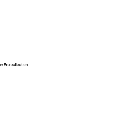
an Era
collection