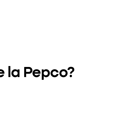
e la Pepco?