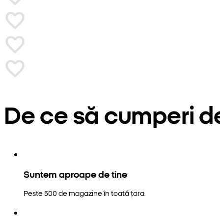
De ce să cumperi d
Suntem aproape de tine
Peste 500 de magazine în toată țara.