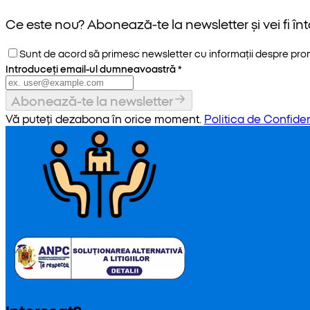
Ce este nou? Abonează-te la newsletter și vei fi înt
Sunt de acord să primesc newsletter cu informații despre promoț
Introduceți email-ul dumneavoastră
*
Abonează-te la newsletter
Vă puteți dezabona în orice moment.
Politica de Confiden