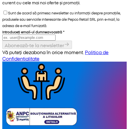
curent cu cele mai noi oferte și promoții.
Sunt de acord să primesc newsletter cu informații despre promoțiile,
produsele sau serviciile interesante ale Pepco Retail SRL prin e-mail, la
adresa de e-mail furnizată.
Introduceți email-ul dumneavoastră
*
Abonează-te la newsletter
Vă puteți dezabona în orice moment.
Politica de
Confidențialitate