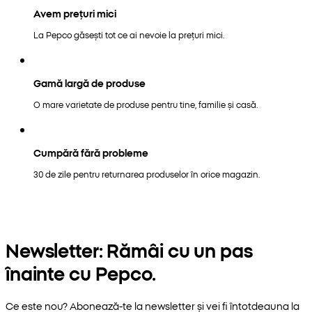
Avem prețuri mici
La Pepco găsești tot ce ai nevoie la prețuri mici.
Gamă largă de produse
O mare varietate de produse pentru tine, familie și casă.
Cumpără fără probleme
30 de zile pentru returnarea produselor în orice magazin.
Newsletter: Rămâi cu un pas
înainte cu Pepco.
Ce este nou? Abonează-te la newsletter și vei fi întotdeauna la