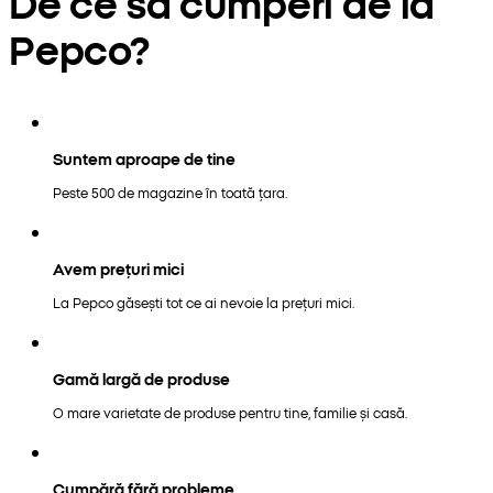
De ce să cumperi de la
Pepco?
Suntem aproape de tine
Peste 500 de magazine în toată țara.
Avem prețuri mici
La Pepco găsești tot ce ai nevoie la prețuri mici.
Gamă largă de produse
O mare varietate de produse pentru tine, familie și casă.
Cumpără fără probleme