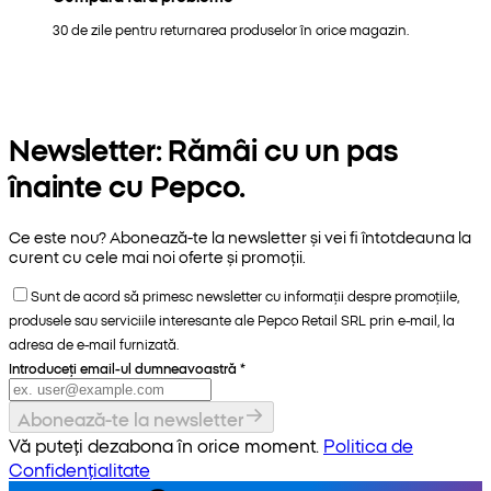
30 de zile pentru returnarea produselor în orice magazin.
Newsletter: Rămâi cu un pas
înainte cu Pepco.
Ce este nou? Abonează-te la newsletter și vei fi întotdeauna la
curent cu cele mai noi oferte și promoții.
Sunt de acord să primesc newsletter cu informații despre promoțiile,
produsele sau serviciile interesante ale Pepco Retail SRL prin e-mail, la
adresa de e-mail furnizată.
Introduceți email-ul dumneavoastră
*
Abonează-te la newsletter
Vă puteți dezabona în orice moment.
Politica de
Confidențialitate