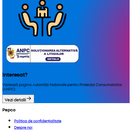
Interesat?
Vizitează pagina Autorității Naționale pentru Protecția Consumatorilor
(ANPC).
Vezi detalii
Pepco
Politica de confidențialitate
Despre noi