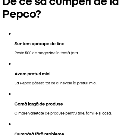
De ce să cumperi de la
Pepco?
Suntem aproape de tine
Peste 500 de magazine în toată țara.
Avem prețuri mici
La Pepco găsești tot ce ai nevoie la prețuri mici.
Gamă largă de produse
O mare varietate de produse pentru tine, familie și casă.
Cumpără fără probleme