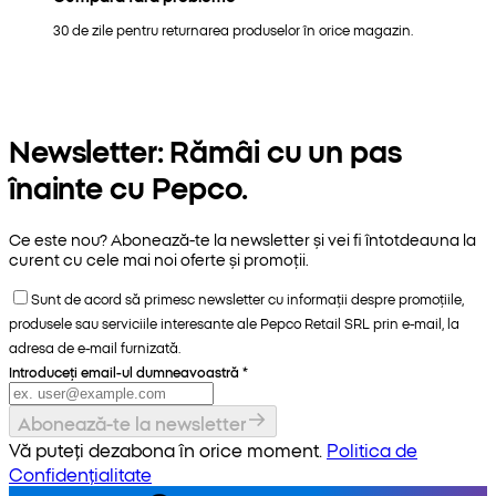
30 de zile pentru returnarea produselor în orice magazin.
Newsletter: Rămâi cu un pas
înainte cu Pepco.
Ce este nou? Abonează-te la newsletter și vei fi întotdeauna la
curent cu cele mai noi oferte și promoții.
Sunt de acord să primesc newsletter cu informații despre promoțiile,
produsele sau serviciile interesante ale Pepco Retail SRL prin e-mail, la
adresa de e-mail furnizată.
Introduceți email-ul dumneavoastră
*
Abonează-te la newsletter
Vă puteți dezabona în orice moment.
Politica de
Confidențialitate