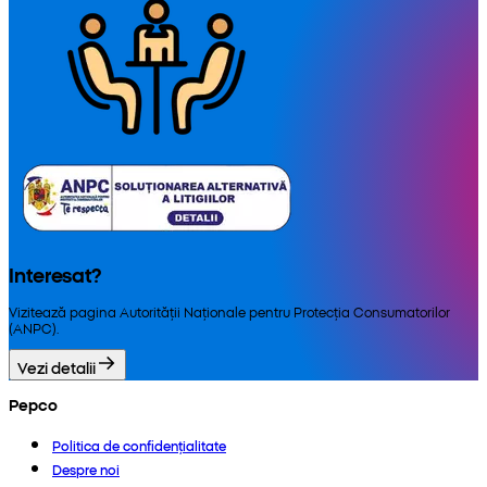
Interesat?
Vizitează pagina Autorității Naționale pentru Protecția Consumatorilor
(ANPC).
Vezi detalii
Pepco
Politica de confidențialitate
Despre noi