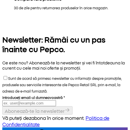
30 de zile pentru returnarea produselor în orice magazin.
Newsletter: Rămâi cu un pas
înainte cu Pepco.
Ce este nou? Abonează-te la newsletter și vei fi întotdeauna la
curent cu cele mai noi oferte și promoții.
Sunt de acord să primesc newsletter cu informații despre promoțiile,
produsele sau serviciile interesante ale Pepco Retail SRL prin e-mail, la
adresa de e-mail furnizată.
Introduceți email-ul dumneavoastră
*
Abonează-te la newsletter
Vă puteți dezabona în orice moment.
Politica de
Confidențialitate