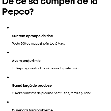
De ce să cumperi de la
Pepco?
Suntem aproape de tine
Peste 500 de magazine în toată țara.
Avem prețuri mici
La Pepco găsești tot ce ai nevoie la prețuri mici.
Gamă largă de produse
O mare varietate de produse pentru tine, familie și casă.
Cumpără fără probleme