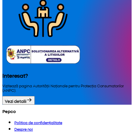
Interesat?
Vizitează pagina Autorității Naționale pentru Protecția Consumatorilor
(ANPC).
Vezi detalii
Pepco
Politica de confidențialitate
Despre noi