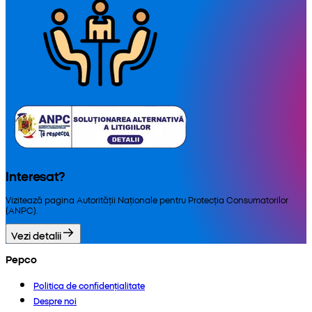
Interesat?
Vizitează pagina Autorității Naționale pentru Protecția Consumatorilor
(ANPC).
Vezi detalii
Pepco
Politica de confidențialitate
Despre noi