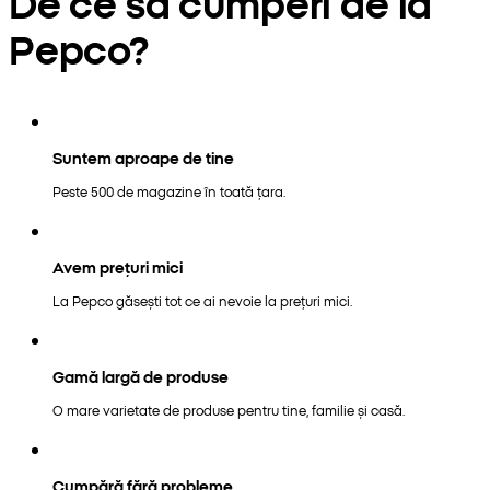
De ce să cumperi de la
Pepco?
Suntem aproape de tine
Peste 500 de magazine în toată țara.
Avem prețuri mici
La Pepco găsești tot ce ai nevoie la prețuri mici.
Gamă largă de produse
O mare varietate de produse pentru tine, familie și casă.
Cumpără fără probleme