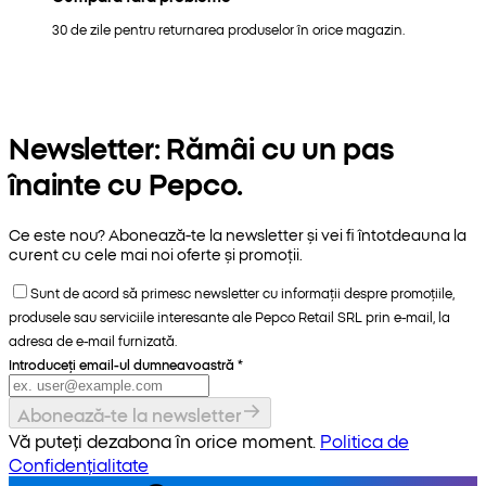
30 de zile pentru returnarea produselor în orice magazin.
Newsletter: Rămâi cu un pas
înainte cu Pepco.
Ce este nou? Abonează-te la newsletter și vei fi întotdeauna la
curent cu cele mai noi oferte și promoții.
Sunt de acord să primesc newsletter cu informații despre promoțiile,
produsele sau serviciile interesante ale Pepco Retail SRL prin e-mail, la
adresa de e-mail furnizată.
Introduceți email-ul dumneavoastră
*
Abonează-te la newsletter
Vă puteți dezabona în orice moment.
Politica de
Confidențialitate