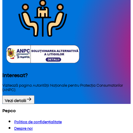
Interesat?
Vizitează pagina Autorității Naționale pentru Protecția Consumatorilor
(ANPC).
Vezi detalii
Pepco
Politica de confidențialitate
Despre noi