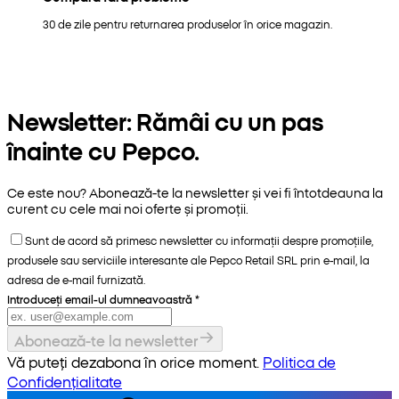
30 de zile pentru returnarea produselor în orice magazin.
Newsletter: Rămâi cu un pas
înainte cu Pepco.
Ce este nou? Abonează-te la newsletter și vei fi întotdeauna la
curent cu cele mai noi oferte și promoții.
Sunt de acord să primesc newsletter cu informații despre promoțiile,
produsele sau serviciile interesante ale Pepco Retail SRL prin e-mail, la
adresa de e-mail furnizată.
Introduceți email-ul dumneavoastră
*
Abonează-te la newsletter
Vă puteți dezabona în orice moment.
Politica de
Confidențialitate