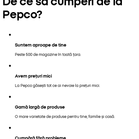
De ce să cumperi de la
Pepco?
Suntem aproape de tine
Peste 500 de magazine în toată țara.
Avem prețuri mici
La Pepco găsești tot ce ai nevoie la prețuri mici.
Gamă largă de produse
O mare varietate de produse pentru tine, familie și casă.
Cumpără fără probleme