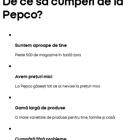
De ce să cumperi de la
Pepco?
Suntem aproape de tine
Peste 500 de magazine în toată țara.
Avem prețuri mici
La Pepco găsești tot ce ai nevoie la prețuri mici.
Gamă largă de produse
O mare varietate de produse pentru tine, familie și casă.
Cumpără fără probleme