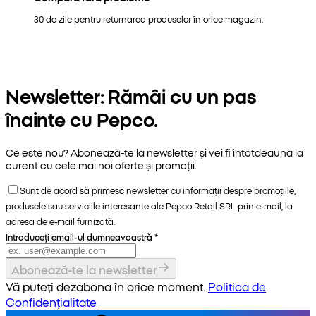
30 de zile pentru returnarea produselor în orice magazin.
Newsletter: Rămâi cu un pas
înainte cu Pepco.
Ce este nou? Abonează-te la newsletter și vei fi întotdeauna la
curent cu cele mai noi oferte și promoții.
Sunt de acord să primesc newsletter cu informații despre promoțiile,
produsele sau serviciile interesante ale Pepco Retail SRL prin e-mail, la
adresa de e-mail furnizată.
Introduceți email-ul dumneavoastră
*
Abonează-te la newsletter
Vă puteți dezabona în orice moment.
Politica de
Confidențialitate