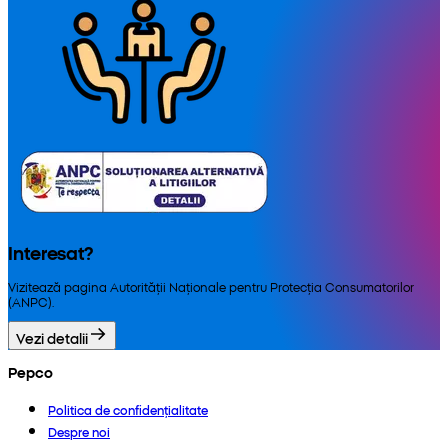
Interesat?
Vizitează pagina Autorității Naționale pentru Protecția Consumatorilor
(ANPC).
Vezi detalii
Pepco
Politica de confidențialitate
Despre noi