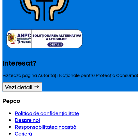
Interesat?
Vizitează pagina Autorității Naționale pentru Protecția Consumat
Vezi detalii
Pepco
Politica de confidențialitate
Despre noi
Responsabilitatea noastră
Carieră