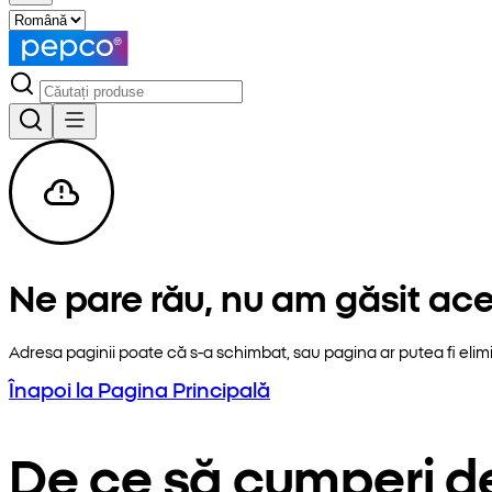
Ne pare rău, nu am găsit ac
Adresa paginii poate că s-a schimbat, sau pagina ar putea fi elim
Înapoi la Pagina Principală
De ce să cumperi d