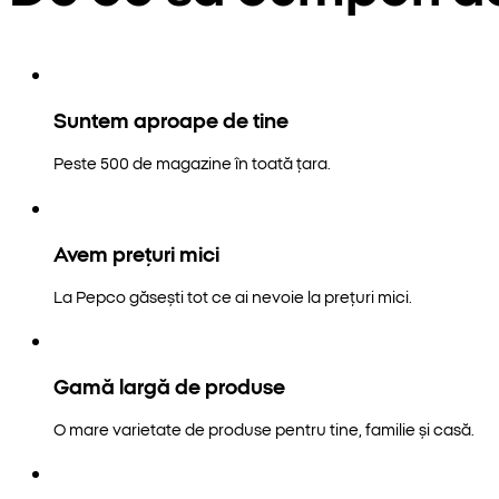
Suntem aproape de tine
Peste 500 de magazine în toată țara.
Avem prețuri mici
La Pepco găsești tot ce ai nevoie la prețuri mici.
Gamă largă de produse
O mare varietate de produse pentru tine, familie și casă.