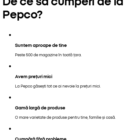
De ce să cumperi de la
Pepco?
Suntem aproape de tine
Peste 500 de magazine în toată țara.
Avem prețuri mici
La Pepco găsești tot ce ai nevoie la prețuri mici.
Gamă largă de produse
O mare varietate de produse pentru tine, familie și casă.
Cumpără fără probleme