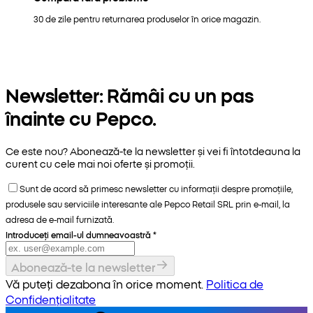
30 de zile pentru returnarea produselor în orice magazin.
Newsletter: Rămâi cu un pas
înainte cu Pepco.
Ce este nou? Abonează-te la newsletter și vei fi întotdeauna la
curent cu cele mai noi oferte și promoții.
Sunt de acord să primesc newsletter cu informații despre promoțiile,
produsele sau serviciile interesante ale Pepco Retail SRL prin e-mail, la
adresa de e-mail furnizată.
Introduceți email-ul dumneavoastră
*
Abonează-te la newsletter
Vă puteți dezabona în orice moment.
Politica de
Confidențialitate