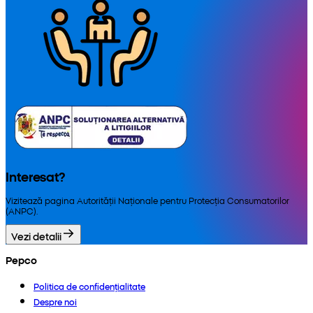
Interesat?
Vizitează pagina Autorității Naționale pentru Protecția Consumatorilor
(ANPC).
Vezi detalii
Pepco
Politica de confidențialitate
Despre noi