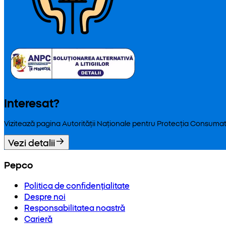
Interesat?
Vizitează pagina Autorității Naționale pentru Protecția Consumat
Vezi detalii
Pepco
Politica de confidențialitate
Despre noi
Responsabilitatea noastră
Carieră