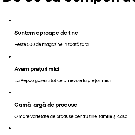
Suntem aproape de tine
Peste 500 de magazine în toată țara.
Avem prețuri mici
La Pepco găsești tot ce ai nevoie la prețuri mici.
Gamă largă de produse
O mare varietate de produse pentru tine, familie și casă.