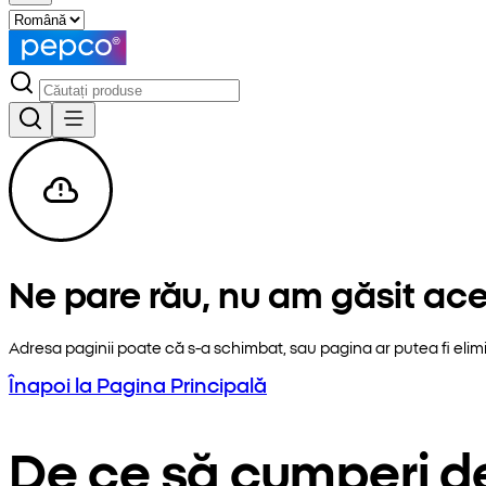
Ne pare rău, nu am găsit ac
Adresa paginii poate că s-a schimbat, sau pagina ar putea fi elim
Înapoi la Pagina Principală
De ce să cumperi d