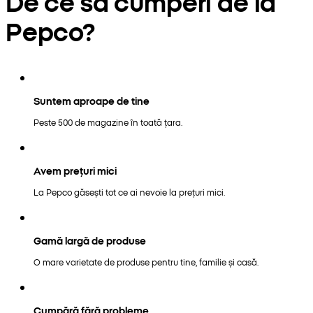
De ce să cumperi de la
Pepco?
Suntem aproape de tine
Peste 500 de magazine în toată țara.
Avem prețuri mici
La Pepco găsești tot ce ai nevoie la prețuri mici.
Gamă largă de produse
O mare varietate de produse pentru tine, familie și casă.
Cumpără fără probleme