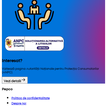
Interesat?
Vizitează pagina Autorității Naționale pentru Protecția Consumatorilor
(ANPC).
Vezi detalii
Pepco
Politica de confidențialitate
Despre noi