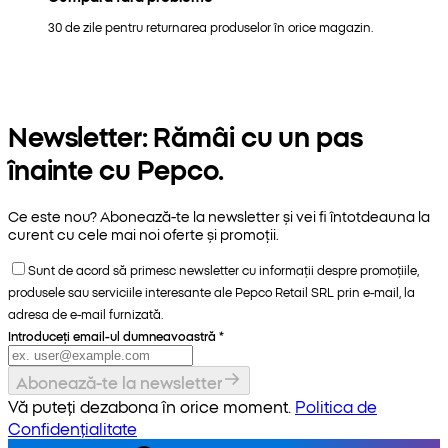
30 de zile pentru returnarea produselor în orice magazin.
Newsletter: Rămâi cu un pas
înainte cu Pepco.
Ce este nou? Abonează-te la newsletter și vei fi întotdeauna la
curent cu cele mai noi oferte și promoții.
Sunt de acord să primesc newsletter cu informații despre promoțiile,
produsele sau serviciile interesante ale Pepco Retail SRL prin e-mail, la
adresa de e-mail furnizată.
Introduceți email-ul dumneavoastră
*
Abonează-te la newsletter
Vă puteți dezabona în orice moment.
Politica de
Confidențialitate