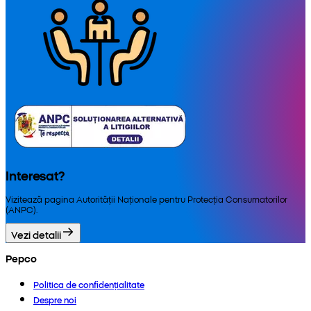
Interesat?
Vizitează pagina Autorității Naționale pentru Protecția Consumatorilor
(ANPC).
Vezi detalii
Pepco
Politica de confidențialitate
Despre noi