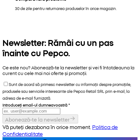
30 de zile pentru returnarea produselor în orice magazin.
Newsletter: Rămâi cu un pas
înainte cu Pepco.
Ce este nou? Abonează-te la newsletter și vei fi întotdeauna la
curent cu cele mai noi oferte și promoții.
Sunt de acord să primesc newsletter cu informații despre promoțiile,
produsele sau serviciile interesante ale Pepco Retail SRL prin e-mail, la
adresa de e-mail furnizată.
Introduceți email-ul dumneavoastră
*
Abonează-te la newsletter
Vă puteți dezabona în orice moment.
Politica de
Confidențialitate