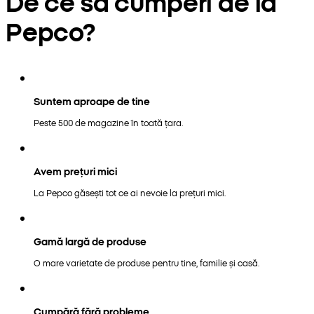
De ce să cumperi de la
Pepco?
Suntem aproape de tine
Peste 500 de magazine în toată țara.
Avem prețuri mici
La Pepco găsești tot ce ai nevoie la prețuri mici.
Gamă largă de produse
O mare varietate de produse pentru tine, familie și casă.
Cumpără fără probleme