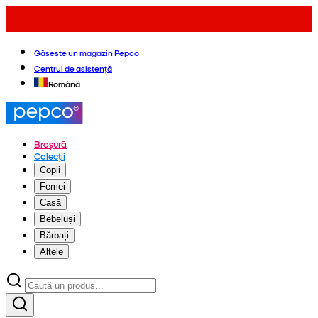
Găsește un magazin Pepco
Centrul de asistență
Română
Broșură
Colecții
Copii
Femei
Casă
Bebeluși
Bărbați
Altele