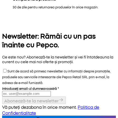
30 de zile pentru returnarea produselor în orice magazin.
Newsletter: Rămâi cu un pas
înainte cu Pepco.
Ce este nou? Abonează-te la newsletter și vei fi întotdeauna la
curent cu cele mai noi oferte și promoții.
Sunt de acord să primesc newsletter cu informații despre promoțiile,
produsele sau serviciile interesante ale Pepco Retail SRL prin e-mail, la
adresa de e-mail furnizată.
Introduceți email-ul dumneavoastră
*
Abonează-te la newsletter
Vă puteți dezabona în orice moment.
Politica de
Confidențialitate