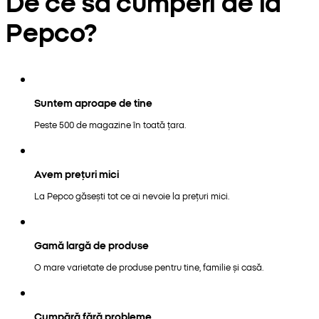
De ce să cumperi de la
Pepco?
Suntem aproape de tine
Peste 500 de magazine în toată țara.
Avem prețuri mici
La Pepco găsești tot ce ai nevoie la prețuri mici.
Gamă largă de produse
O mare varietate de produse pentru tine, familie și casă.
Cumpără fără probleme