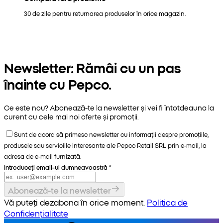
30 de zile pentru returnarea produselor în orice magazin.
Newsletter: Rămâi cu un pas
înainte cu Pepco.
Ce este nou? Abonează-te la newsletter și vei fi întotdeauna la
curent cu cele mai noi oferte și promoții.
Sunt de acord să primesc newsletter cu informații despre promoțiile,
produsele sau serviciile interesante ale Pepco Retail SRL prin e-mail, la
adresa de e-mail furnizată.
Introduceți email-ul dumneavoastră
*
Abonează-te la newsletter
Vă puteți dezabona în orice moment.
Politica de
Confidențialitate