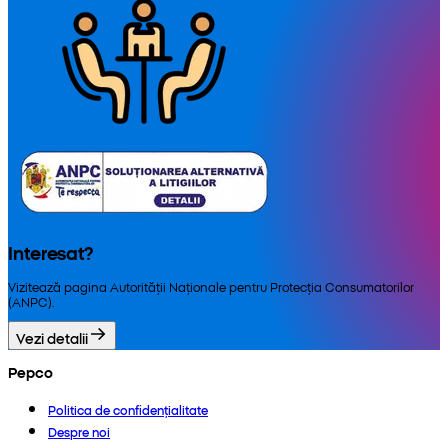
Interesat?
Vizitează pagina Autorității Naționale pentru Protecția Consumatorilor
(ANPC).
Vezi detalii
Pepco
Politica de confidențialitate
Despre noi