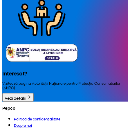
Interesat?
Vizitează pagina Autorității Naționale pentru Protecția Consumatorilor
(ANPC).
Vezi detalii
Pepco
Politica de confidențialitate
Despre noi