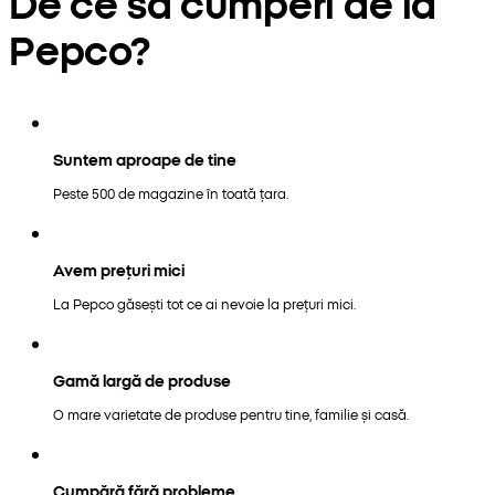
De ce să cumperi de la
Pepco?
Suntem aproape de tine
Peste 500 de magazine în toată țara.
Avem prețuri mici
La Pepco găsești tot ce ai nevoie la prețuri mici.
Gamă largă de produse
O mare varietate de produse pentru tine, familie și casă.
Cumpără fără probleme