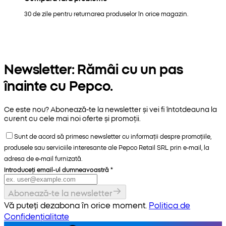
30 de zile pentru returnarea produselor în orice magazin.
Newsletter: Rămâi cu un pas
înainte cu Pepco.
Ce este nou? Abonează-te la newsletter și vei fi întotdeauna la
curent cu cele mai noi oferte și promoții.
Sunt de acord să primesc newsletter cu informații despre promoțiile,
produsele sau serviciile interesante ale Pepco Retail SRL prin e-mail, la
adresa de e-mail furnizată.
Introduceți email-ul dumneavoastră
*
Abonează-te la newsletter
Vă puteți dezabona în orice moment.
Politica de
Confidențialitate