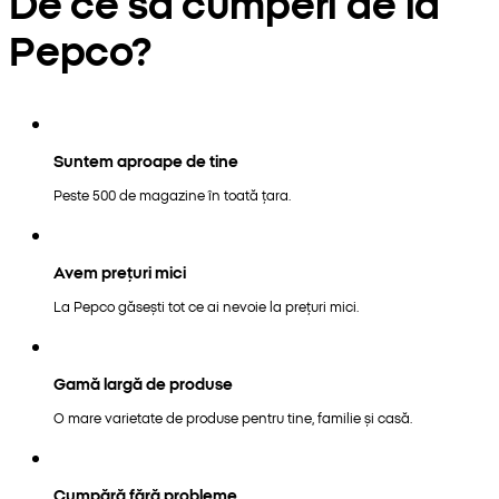
De ce să cumperi de la
Pepco?
Suntem aproape de tine
Peste 500 de magazine în toată țara.
Avem prețuri mici
La Pepco găsești tot ce ai nevoie la prețuri mici.
Gamă largă de produse
O mare varietate de produse pentru tine, familie și casă.
Cumpără fără probleme