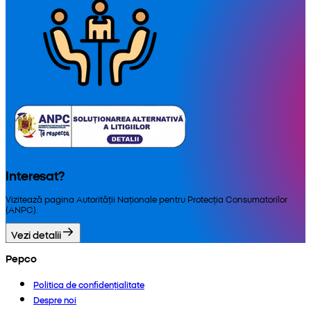
Interesat?
Vizitează pagina Autorității Naționale pentru Protecția Consumatorilor
(ANPC).
Vezi detalii
Pepco
Politica de confidențialitate
Despre noi