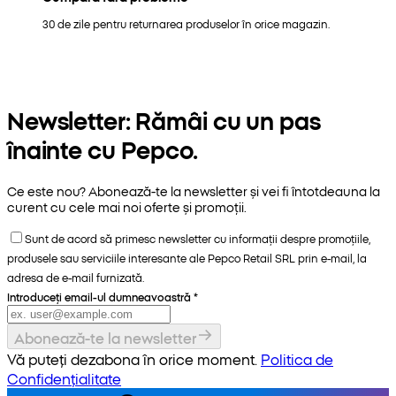
30 de zile pentru returnarea produselor în orice magazin.
Newsletter: Rămâi cu un pas
înainte cu Pepco.
Ce este nou? Abonează-te la newsletter și vei fi întotdeauna la
curent cu cele mai noi oferte și promoții.
Sunt de acord să primesc newsletter cu informații despre promoțiile,
produsele sau serviciile interesante ale Pepco Retail SRL prin e-mail, la
adresa de e-mail furnizată.
Introduceți email-ul dumneavoastră
*
Abonează-te la newsletter
Vă puteți dezabona în orice moment.
Politica de
Confidențialitate