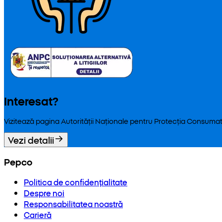
Interesat?
Vizitează pagina Autorității Naționale pentru Protecția Consumat
Vezi detalii
Pepco
Politica de confidențialitate
Despre noi
Responsabilitatea noastră
Carieră