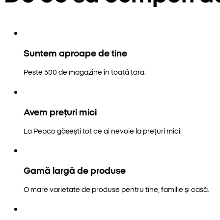
Suntem aproape de tine
Peste 500 de magazine în toată țara.
Avem prețuri mici
La Pepco găsești tot ce ai nevoie la prețuri mici.
Gamă largă de produse
O mare varietate de produse pentru tine, familie și casă.