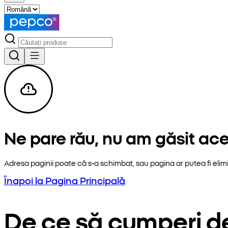
Ne pare rău, nu am găsit ac
Adresa paginii poate că s-a schimbat, sau pagina ar putea fi elim
Înapoi la Pagina Principală
De ce să cumperi d