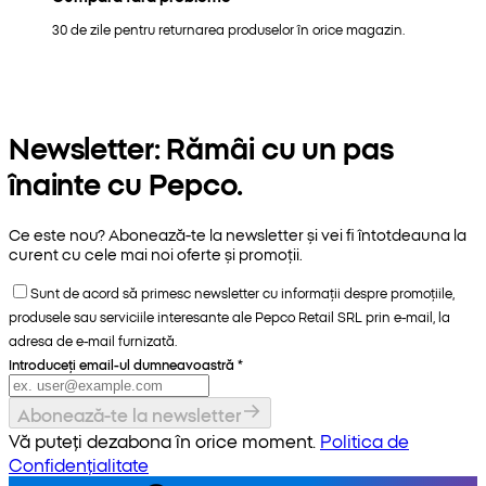
30 de zile pentru returnarea produselor în orice magazin.
Newsletter: Rămâi cu un pas
înainte cu Pepco.
Ce este nou? Abonează-te la newsletter și vei fi întotdeauna la
curent cu cele mai noi oferte și promoții.
Sunt de acord să primesc newsletter cu informații despre promoțiile,
produsele sau serviciile interesante ale Pepco Retail SRL prin e-mail, la
adresa de e-mail furnizată.
Introduceți email-ul dumneavoastră
*
Abonează-te la newsletter
Vă puteți dezabona în orice moment.
Politica de
Confidențialitate