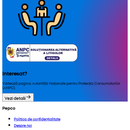
Interesat?
Vizitează pagina Autorității Naționale pentru Protecția Consumatorilor
(ANPC).
Vezi detalii
Pepco
Politica de confidențialitate
Despre noi