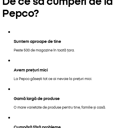
De ce să cumperi de la
Pepco?
Suntem aproape de tine
Peste 500 de magazine în toată țara.
Avem prețuri mici
La Pepco găsești tot ce ai nevoie la prețuri mici.
Gamă largă de produse
O mare varietate de produse pentru tine, familie și casă.
Cumpără fără probleme