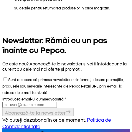
30 de zile pentru returnarea produselor în orice magazin.
Newsletter: Rămâi cu un pas
înainte cu Pepco.
Ce este nou? Abonează-te la newsletter și vei fi întotdeauna la
curent cu cele mai noi oferte și promoții.
Sunt de acord să primesc newsletter cu informații despre promoțiile,
produsele sau serviciile interesante ale Pepco Retail SRL prin e-mail, la
adresa de e-mail furnizată.
Introduceți email-ul dumneavoastră
*
Abonează-te la newsletter
Vă puteți dezabona în orice moment.
Politica de
Confidențialitate