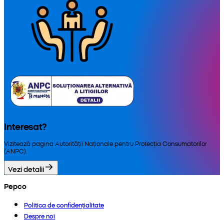
Interesat?
Vizitează pagina Autorității Naționale pentru Protecția Consumatorilor
(ANPC).
Vezi detalii
Pepco
Politica de confidențialitate
Despre noi