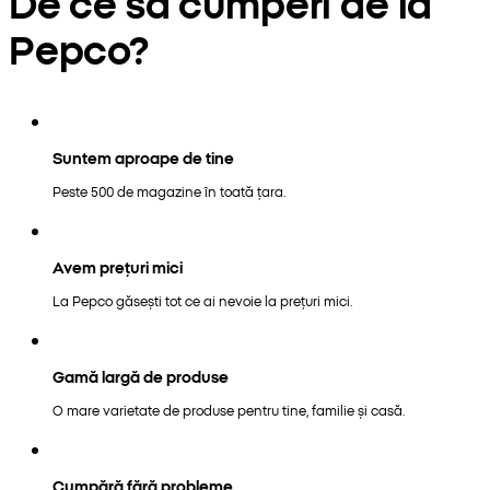
De ce să cumperi de la
Pepco?
Suntem aproape de tine
Peste 500 de magazine în toată țara.
Avem prețuri mici
La Pepco găsești tot ce ai nevoie la prețuri mici.
Gamă largă de produse
O mare varietate de produse pentru tine, familie și casă.
Cumpără fără probleme