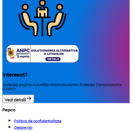
Interesat?
Vizitează pagina Autorității Naționale pentru Protecția Consumatorilor
(ANPC).
Vezi detalii
Pepco
Politica de confidențialitate
Despre noi