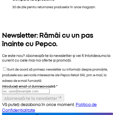
30 de zile pentru returnarea produselor în orice magazin.
Newsletter: Rămâi cu un pas
înainte cu Pepco.
Ce este nou? Abonează-te la newsletter și vei fi întotdeauna la
curent cu cele mai noi oferte și promoții.
Sunt de acord să primesc newsletter cu informații despre promoțiile,
produsele sau serviciile interesante ale Pepco Retail SRL prin e-mail, la
adresa de e-mail furnizată.
Introduceți email-ul dumneavoastră
*
Abonează-te la newsletter
Vă puteți dezabona în orice moment.
Politica de
Confidențialitate