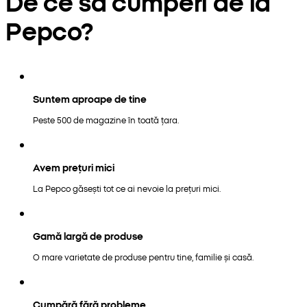
De ce să cumperi de la
Pepco?
Suntem aproape de tine
Peste 500 de magazine în toată țara.
Avem prețuri mici
La Pepco găsești tot ce ai nevoie la prețuri mici.
Gamă largă de produse
O mare varietate de produse pentru tine, familie și casă.
Cumpără fără probleme