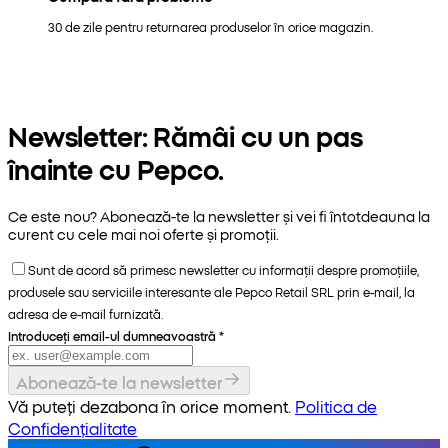
30 de zile pentru returnarea produselor în orice magazin.
Newsletter: Rămâi cu un pas
înainte cu Pepco.
Ce este nou? Abonează-te la newsletter și vei fi întotdeauna la
curent cu cele mai noi oferte și promoții.
Sunt de acord să primesc newsletter cu informații despre promoțiile,
produsele sau serviciile interesante ale Pepco Retail SRL prin e-mail, la
adresa de e-mail furnizată.
Introduceți email-ul dumneavoastră
*
Abonează-te la newsletter
Vă puteți dezabona în orice moment.
Politica de
Confidențialitate