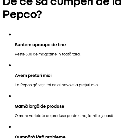
De ce să cumperi de la
Pepco?
Suntem aproape de tine
Peste 500 de magazine în toată țara.
Avem prețuri mici
La Pepco găsești tot ce ai nevoie la prețuri mici.
Gamă largă de produse
O mare varietate de produse pentru tine, familie și casă.
Cumpără fără probleme