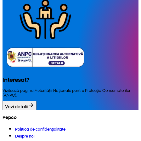
Interesat?
Vizitează pagina Autorității Naționale pentru Protecția Consumatorilor
(ANPC).
Vezi detalii
Pepco
Politica de confidențialitate
Despre noi