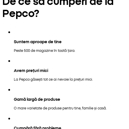
De ce să cumperi de la
Pepco?
Suntem aproape de tine
Peste 500 de magazine în toată țara.
Avem prețuri mici
La Pepco găsești tot ce ai nevoie la prețuri mici.
Gamă largă de produse
O mare varietate de produse pentru tine, familie și casă.
Cumpără fără probleme