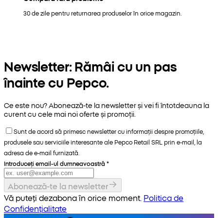
30 de zile pentru returnarea produselor în orice magazin.
Newsletter: Rămâi cu un pas
înainte cu Pepco.
Ce este nou? Abonează-te la newsletter și vei fi întotdeauna la
curent cu cele mai noi oferte și promoții.
Sunt de acord să primesc newsletter cu informații despre promoțiile,
produsele sau serviciile interesante ale Pepco Retail SRL prin e-mail, la
adresa de e-mail furnizată.
Introduceți email-ul dumneavoastră
*
Abonează-te la newsletter
Vă puteți dezabona în orice moment.
Politica de
Confidențialitate