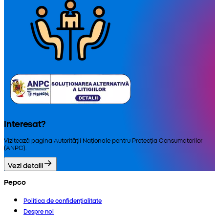
Interesat?
Vizitează pagina Autorității Naționale pentru Protecția Consumatorilor
(ANPC).
Vezi detalii
Pepco
Politica de confidențialitate
Despre noi