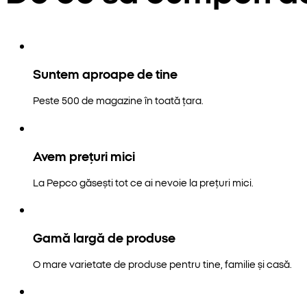
Suntem aproape de tine
Peste 500 de magazine în toată țara.
Avem prețuri mici
La Pepco găsești tot ce ai nevoie la prețuri mici.
Gamă largă de produse
O mare varietate de produse pentru tine, familie și casă.