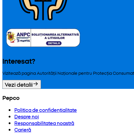
Interesat?
Vizitează pagina Autorității Naționale pentru Protecția Consumat
Vezi detalii
Pepco
Politica de confidențialitate
Despre noi
Responsabilitatea noastră
Carieră