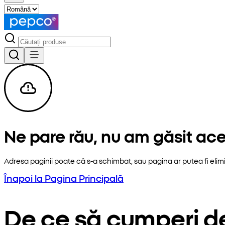
Ne pare rău, nu am găsit ac
Adresa paginii poate că s-a schimbat, sau pagina ar putea fi elim
Înapoi la Pagina Principală
De ce să cumperi d