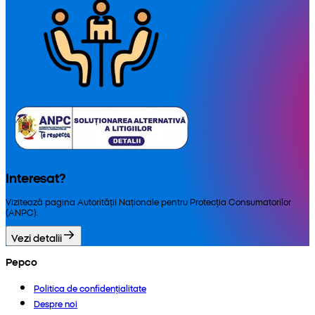
Interesat?
Vizitează pagina Autorității Naționale pentru Protecția Consumatorilor
(ANPC).
Vezi detalii
Pepco
Politica de confidențialitate
Despre noi