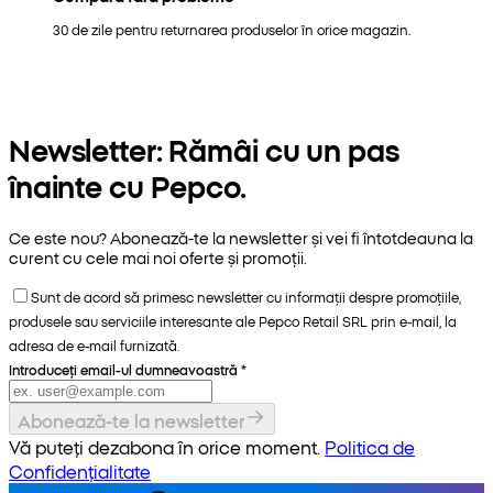
30 de zile pentru returnarea produselor în orice magazin.
Newsletter: Rămâi cu un pas
înainte cu Pepco.
Ce este nou? Abonează-te la newsletter și vei fi întotdeauna la
curent cu cele mai noi oferte și promoții.
Sunt de acord să primesc newsletter cu informații despre promoțiile,
produsele sau serviciile interesante ale Pepco Retail SRL prin e-mail, la
adresa de e-mail furnizată.
Introduceți email-ul dumneavoastră
*
Abonează-te la newsletter
Vă puteți dezabona în orice moment.
Politica de
Confidențialitate