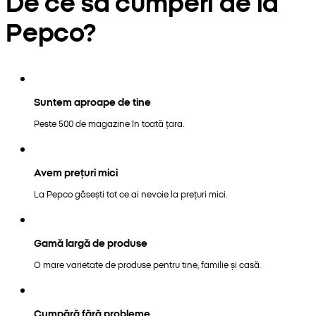
De ce să cumperi de la
Pepco?
Suntem aproape de tine
Peste 500 de magazine în toată țara.
Avem prețuri mici
La Pepco găsești tot ce ai nevoie la prețuri mici.
Gamă largă de produse
O mare varietate de produse pentru tine, familie și casă.
Cumpără fără probleme