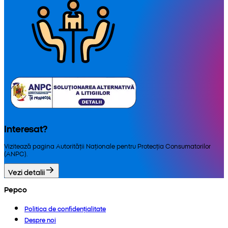
Interesat?
Vizitează pagina Autorității Naționale pentru Protecția Consumatorilor
(ANPC).
Vezi detalii
Pepco
Politica de confidențialitate
Despre noi