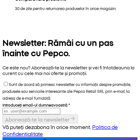
30 de zile pentru returnarea produselor în orice magazin.
Newsletter: Rămâi cu un pas
înainte cu Pepco.
Ce este nou? Abonează-te la newsletter și vei fi întotdeauna la
curent cu cele mai noi oferte și promoții.
Sunt de acord să primesc newsletter cu informații despre promoțiile,
produsele sau serviciile interesante ale Pepco Retail SRL prin e-mail, la
adresa de e-mail furnizată.
Introduceți email-ul dumneavoastră
*
Abonează-te la newsletter
Vă puteți dezabona în orice moment.
Politica de
Confidențialitate