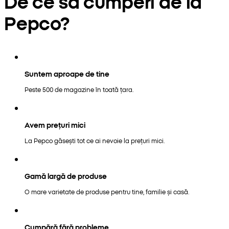
De ce să cumperi de la
Pepco?
Suntem aproape de tine
Peste 500 de magazine în toată țara.
Avem prețuri mici
La Pepco găsești tot ce ai nevoie la prețuri mici.
Gamă largă de produse
O mare varietate de produse pentru tine, familie și casă.
Cumpără fără probleme