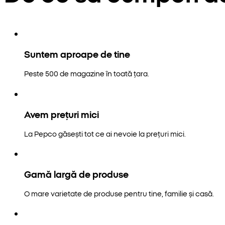
Suntem aproape de tine
Peste 500 de magazine în toată țara.
Avem prețuri mici
La Pepco găsești tot ce ai nevoie la prețuri mici.
Gamă largă de produse
O mare varietate de produse pentru tine, familie și casă.