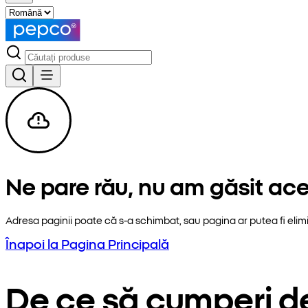
Ne pare rău, nu am găsit ac
Adresa paginii poate că s-a schimbat, sau pagina ar putea fi elim
Înapoi la Pagina Principală
De ce să cumperi d