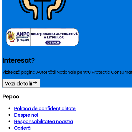
Interesat?
Vizitează pagina Autorității Naționale pentru Protecția Consumat
Vezi detalii
Pepco
Politica de confidențialitate
Despre noi
Responsabilitatea noastră
Carieră