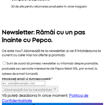
30 de zile pentru returnarea produselor în orice magazin.
Newsletter: Rămâi cu un pas
înainte cu Pepco.
Ce este nou? Abonează-te la newsletter și vei fi întotdeauna la
curent cu cele mai noi oferte și promoții.
Sunt de acord să primesc newsletter cu informații despre promoțiile,
produsele sau serviciile interesante ale Pepco Retail SRL prin e-mail, la
adresa de e-mail furnizată.
Introduceți email-ul dumneavoastră
*
Abonează-te la newsletter
Vă puteți dezabona în orice moment.
Politica de
Confidențialitate