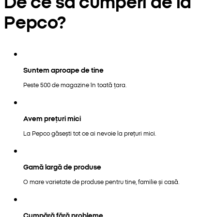
De ce să cumperi de la
Pepco?
Suntem aproape de tine
Peste 500 de magazine în toată țara.
Avem prețuri mici
La Pepco găsești tot ce ai nevoie la prețuri mici.
Gamă largă de produse
O mare varietate de produse pentru tine, familie și casă.
Cumpără fără probleme