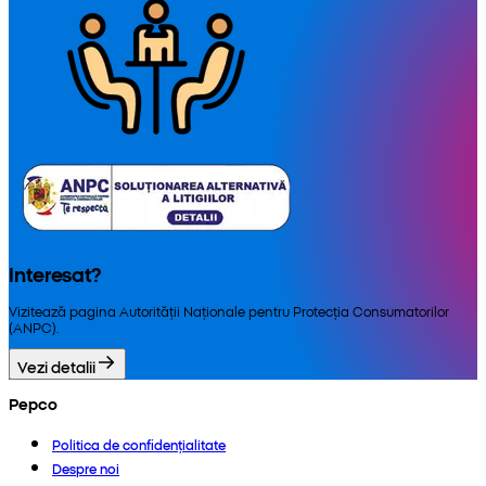
Interesat?
Vizitează pagina Autorității Naționale pentru Protecția Consumatorilor
(ANPC).
Vezi detalii
Pepco
Politica de confidențialitate
Despre noi