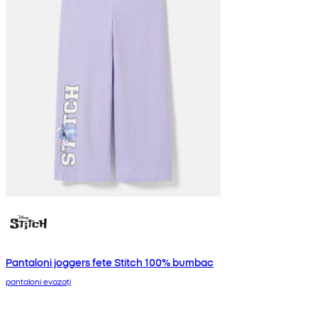
Pantaloni joggers fete Stitch 100% bumbac
pantaloni evazați