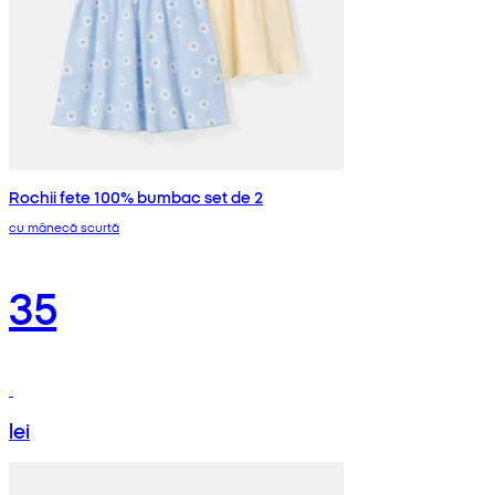
Rochii fete 100% bumbac set de 2
cu mânecă scurtă
35
lei