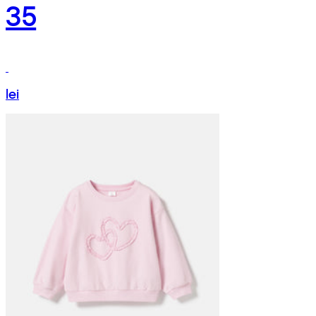
35
lei