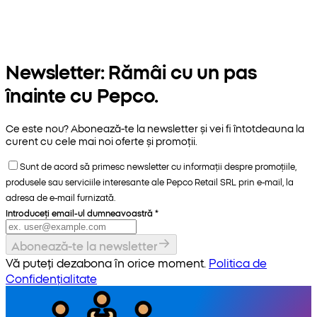
Newsletter: Rămâi cu un pas
înainte cu Pepco.
Ce este nou? Abonează-te la newsletter și vei fi întotdeauna la
curent cu cele mai noi oferte și promoții.
Sunt de acord să primesc newsletter cu informații despre promoțiile,
produsele sau serviciile interesante ale Pepco Retail SRL prin e-mail, la
adresa de e-mail furnizată.
Introduceți email-ul dumneavoastră
*
Abonează-te la newsletter
Vă puteți dezabona în orice moment.
Politica de
Confidențialitate