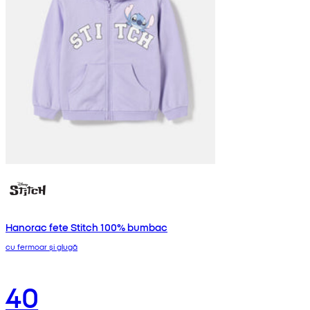
Hanorac fete Stitch 100% bumbac
cu fermoar și glugă
40