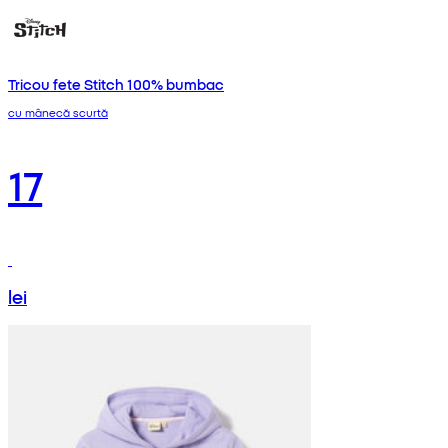
Tricou fete Stitch 100% bumbac
cu mânecă scurtă
17
lei