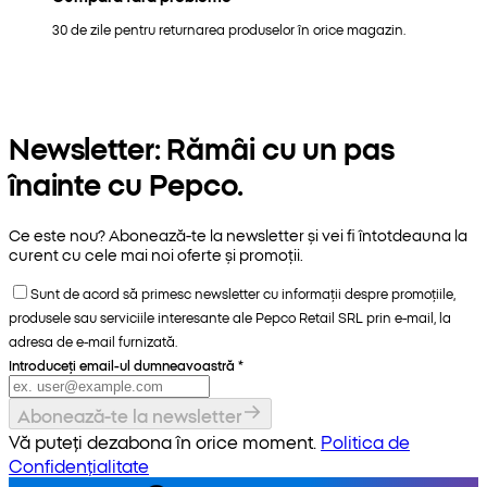
30 de zile pentru returnarea produselor în orice magazin.
Newsletter: Rămâi cu un pas
înainte cu Pepco.
Ce este nou? Abonează-te la newsletter și vei fi întotdeauna la
curent cu cele mai noi oferte și promoții.
Sunt de acord să primesc newsletter cu informații despre promoțiile,
produsele sau serviciile interesante ale Pepco Retail SRL prin e-mail, la
adresa de e-mail furnizată.
Introduceți email-ul dumneavoastră
*
Abonează-te la newsletter
Vă puteți dezabona în orice moment.
Politica de
Confidențialitate