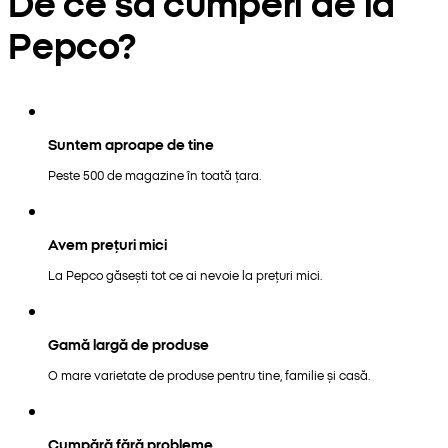
De ce să cumperi de la
Pepco?
Suntem aproape de tine
Peste 500 de magazine în toată țara.
Avem prețuri mici
La Pepco găsești tot ce ai nevoie la prețuri mici.
Gamă largă de produse
O mare varietate de produse pentru tine, familie și casă.
Cumpără fără probleme