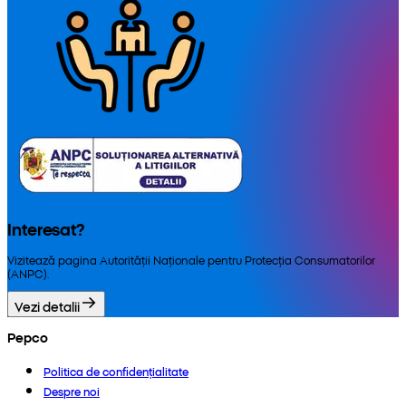
Interesat?
Vizitează pagina Autorității Naționale pentru Protecția Consumatorilor
(ANPC).
Vezi detalii
Pepco
Politica de confidențialitate
Despre noi