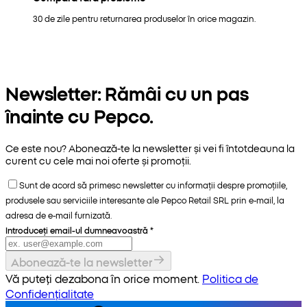
30 de zile pentru returnarea produselor în orice magazin.
Newsletter: Rămâi cu un pas
înainte cu Pepco.
Ce este nou? Abonează-te la newsletter și vei fi întotdeauna la
curent cu cele mai noi oferte și promoții.
Sunt de acord să primesc newsletter cu informații despre promoțiile,
produsele sau serviciile interesante ale Pepco Retail SRL prin e-mail, la
adresa de e-mail furnizată.
Introduceți email-ul dumneavoastră
*
Abonează-te la newsletter
Vă puteți dezabona în orice moment.
Politica de
Confidențialitate