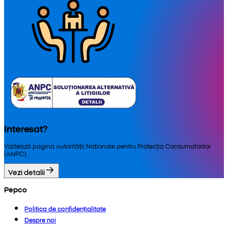
Interesat?
Vizitează pagina Autorității Naționale pentru Protecția Consumatorilor
(ANPC).
Vezi detalii
Pepco
Politica de confidențialitate
Despre noi