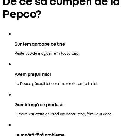
De ce să cumperi de la
Pepco?
Suntem aproape de tine
Peste 500 de magazine în toată țara.
Avem prețuri mici
La Pepco găsești tot ce ai nevoie la prețuri mici.
Gamă largă de produse
O mare varietate de produse pentru tine, familie și casă.
Cumpără fără probleme