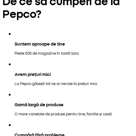
De ce să cumperi de la
Pepco?
Suntem aproape de tine
Peste 500 de magazine în toată țara.
Avem prețuri mici
La Pepco găsești tot ce ai nevoie la prețuri mici.
Gamă largă de produse
O mare varietate de produse pentru tine, familie și casă.
Cumpără fără probleme