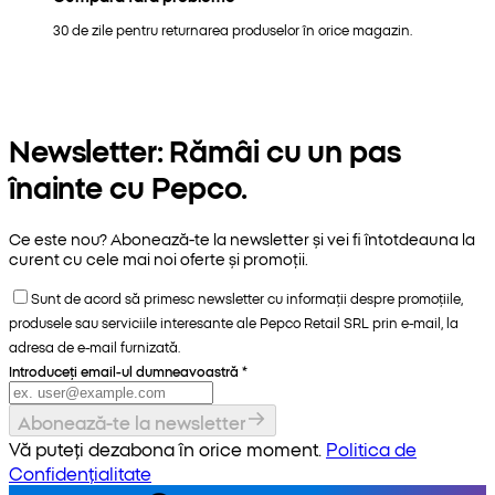
30 de zile pentru returnarea produselor în orice magazin.
Newsletter: Rămâi cu un pas
înainte cu Pepco.
Ce este nou? Abonează-te la newsletter și vei fi întotdeauna la
curent cu cele mai noi oferte și promoții.
Sunt de acord să primesc newsletter cu informații despre promoțiile,
produsele sau serviciile interesante ale Pepco Retail SRL prin e-mail, la
adresa de e-mail furnizată.
Introduceți email-ul dumneavoastră
*
Abonează-te la newsletter
Vă puteți dezabona în orice moment.
Politica de
Confidențialitate