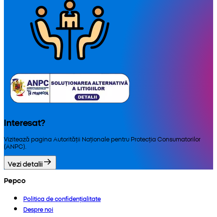
Interesat?
Vizitează pagina Autorității Naționale pentru Protecția Consumatorilor
(ANPC).
Vezi detalii
Pepco
Politica de confidențialitate
Despre noi