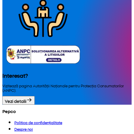
Interesat?
Vizitează pagina Autorității Naționale pentru Protecția Consumatorilor
(ANPC).
Vezi detalii
Pepco
Politica de confidențialitate
Despre noi