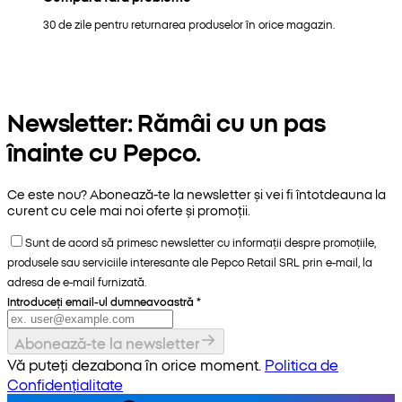
30 de zile pentru returnarea produselor în orice magazin.
Newsletter: Rămâi cu un pas
înainte cu Pepco.
Ce este nou? Abonează-te la newsletter și vei fi întotdeauna la
curent cu cele mai noi oferte și promoții.
Sunt de acord să primesc newsletter cu informații despre promoțiile,
produsele sau serviciile interesante ale Pepco Retail SRL prin e-mail, la
adresa de e-mail furnizată.
Introduceți email-ul dumneavoastră
*
Abonează-te la newsletter
Vă puteți dezabona în orice moment.
Politica de
Confidențialitate