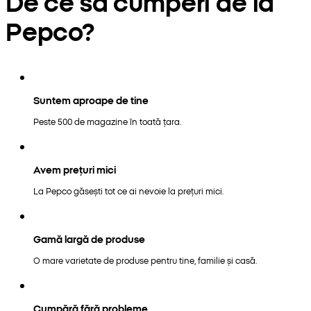
De ce să cumperi de la
Pepco?
Suntem aproape de tine
Peste 500 de magazine în toată țara.
Avem prețuri mici
La Pepco găsești tot ce ai nevoie la prețuri mici.
Gamă largă de produse
O mare varietate de produse pentru tine, familie și casă.
Cumpără fără probleme