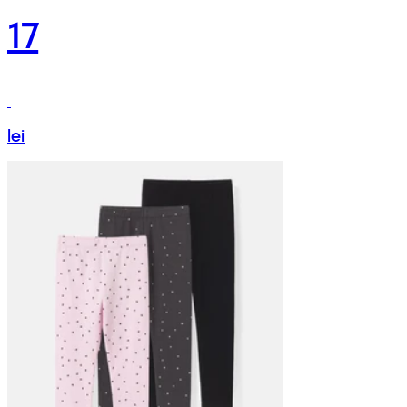
17
lei