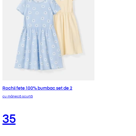
Rochii fete 100% bumbac set de 2
cu mânecă scurtă
35