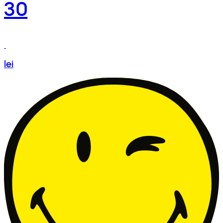
30
lei