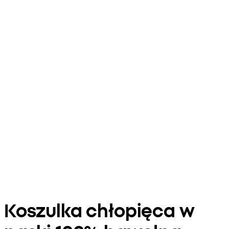
Koszulka chłopięca w