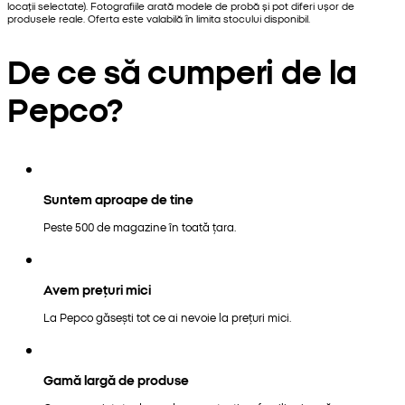
locații selectate). Fotografiile arată modele de probă și pot diferi ușor de
produsele reale. Oferta este valabilă în limita stocului disponibil.
De ce să cumperi de la
Pepco?
Suntem aproape de tine
Peste 500 de magazine în toată țara.
Avem prețuri mici
La Pepco găsești tot ce ai nevoie la prețuri mici.
Gamă largă de produse