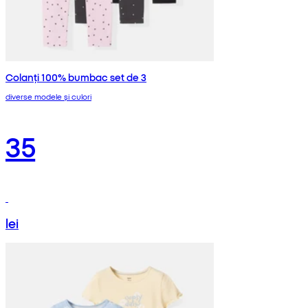
Colanți 100% bumbac set de 3
diverse modele și culori
35
lei