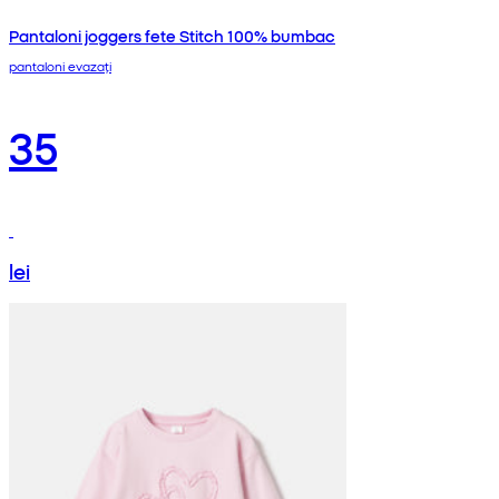
Pantaloni joggers fete Stitch 100% bumbac
pantaloni evazați
35
lei