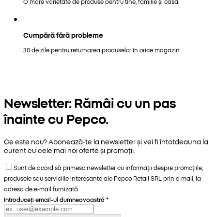
O mare varietate de produse pentru tine, familie și casă.
Cumpără fără probleme
30 de zile pentru returnarea produselor în orice magazin.
Newsletter: Rămâi cu un pas
înainte cu Pepco.
Ce este nou? Abonează-te la newsletter și vei fi întotdeauna la
curent cu cele mai noi oferte și promoții.
Sunt de acord să primesc newsletter cu informații despre promoțiile,
produsele sau serviciile interesante ale Pepco Retail SRL prin e-mail, la
adresa de e-mail furnizată.
Introduceți email-ul dumneavoastră
*