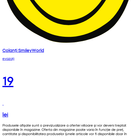
Colanți SmileyWorld
evazați
19
lei
Produsele afișate sunt o previzualizare a ofertei viitoare și vor deveni treptat
disponibile în magazine. Oferta din magazine poate varia în funcție de preț,
cantitate și disponibilitatea produselor (unele articole vor fi disponibile doar în