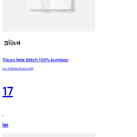
Tricou fete Stitch 100% bumbac
cu mânecă scurtă
17
lei