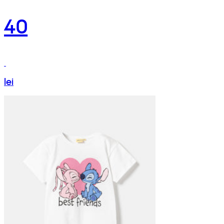
40
lei