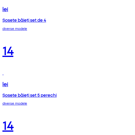
lei
Șosete băieți set de 4
diverse modele
14
lei
Șosete băieți set 5 perechi
diverse modele
14