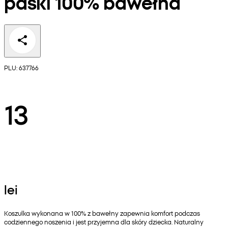
paski 100% bawełna
PLU: 637766
13
lei
Koszulka wykonana w 100% z bawełny zapewnia komfort podczas
codziennego noszenia i jest przyjemna dla skóry dziecka. Naturalny