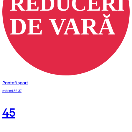
Pantofi sport
mărimi 32-37
45