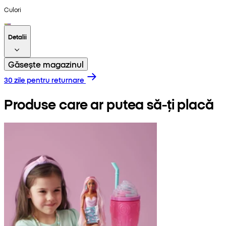
Culori
Detalii
Găsește magazinul
30 zile pentru returnare
Produse care ar putea să-ți placă