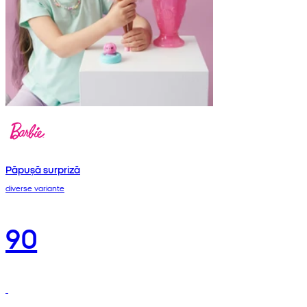
Păpușă surpriză
diverse variante
90