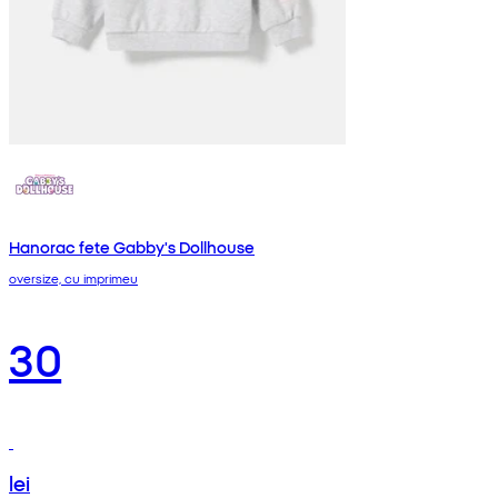
Hanorac fete Gabby's Dollhouse
oversize, cu imprimeu
30
lei