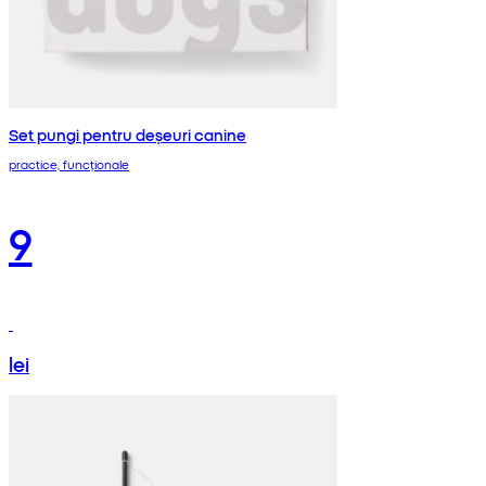
Set pungi pentru deșeuri canine
practice, funcționale
9
lei