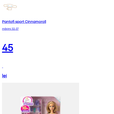
Pantofi sport Cinnamoroll
mărimi 32-37
45
lei