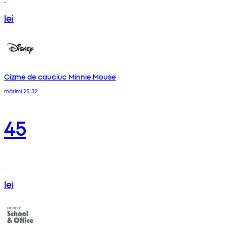
lei
Cizme de cauciuc Minnie Mouse
mărimi 25-32
45
lei