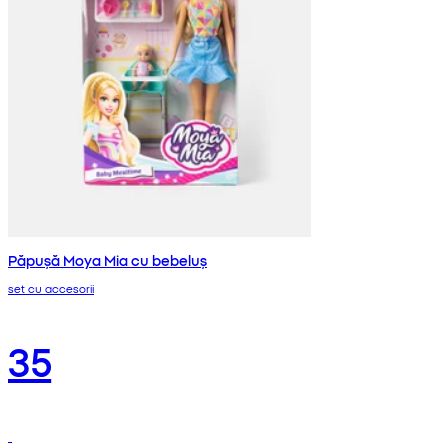
Păpușă Moya Mia cu bebeluș
set cu accesorii
35