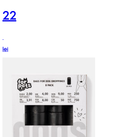
22
lei