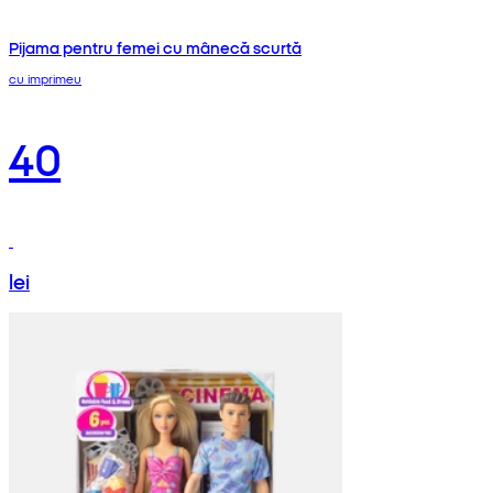
Pijama pentru femei cu mânecă scurtă
cu imprimeu
40
lei