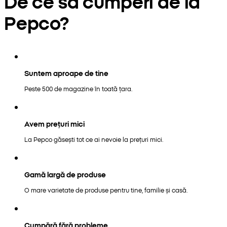
De ce să cumperi de la
Pepco?
Suntem aproape de tine
Peste 500 de magazine în toată țara.
Avem prețuri mici
La Pepco găsești tot ce ai nevoie la prețuri mici.
Gamă largă de produse
O mare varietate de produse pentru tine, familie și casă.
Cumpără fără probleme