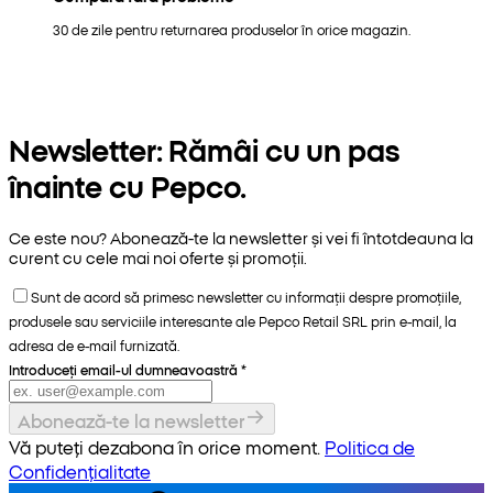
30 de zile pentru returnarea produselor în orice magazin.
Newsletter: Rămâi cu un pas
înainte cu Pepco.
Ce este nou? Abonează-te la newsletter și vei fi întotdeauna la
curent cu cele mai noi oferte și promoții.
Sunt de acord să primesc newsletter cu informații despre promoțiile,
produsele sau serviciile interesante ale Pepco Retail SRL prin e-mail, la
adresa de e-mail furnizată.
Introduceți email-ul dumneavoastră
*
Abonează-te la newsletter
Vă puteți dezabona în orice moment.
Politica de
Confidențialitate