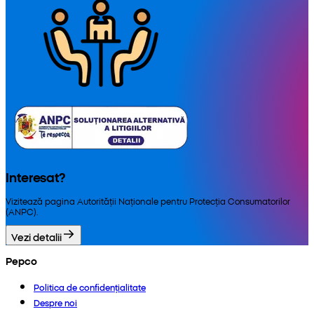
Interesat?
Vizitează pagina Autorității Naționale pentru Protecția Consumatorilor
(ANPC).
Vezi detalii
Pepco
Politica de confidențialitate
Despre noi