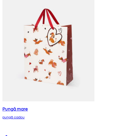
Pungă mare
pungă cadou