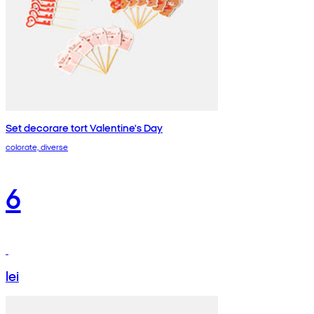
Set decorare tort Valentine's Day
colorate, diverse
6
lei