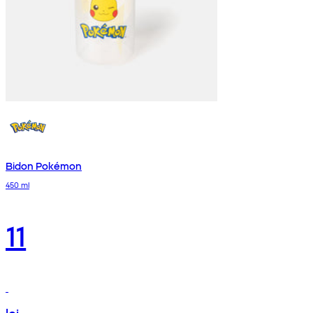
Bidon Pokémon
450 ml
11