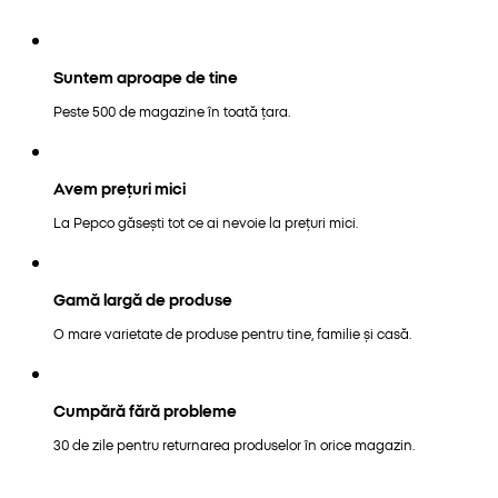
Suntem aproape de tine
Peste 500 de magazine în toată țara.
Avem prețuri mici
La Pepco găsești tot ce ai nevoie la prețuri mici.
Gamă largă de produse
O mare varietate de produse pentru tine, familie și casă.
Cumpără fără probleme
30 de zile pentru returnarea produselor în orice magazin.