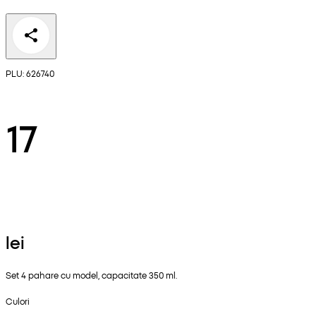
PLU: 626740
17
lei
Set 4 pahare cu model, capacitate 350 ml.
Culori