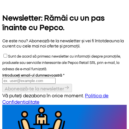
Newsletter: Rămâi cu un pas
înainte cu Pepco.
Ce este nou? Abonează-te la newsletter și vei fi întotdeauna la
curent cu cele mai noi oferte și promoții.
Sunt de acord să primesc newsletter cu informații despre promoțiile,
produsele sau serviciile interesante ale Pepco Retail SRL prin e-mail, la
adresa de e-mail furnizată.
Introduceți email-ul dumneavoastră
*
Abonează-te la newsletter
Vă puteți dezabona în orice moment.
Politica de
Confidențialitate