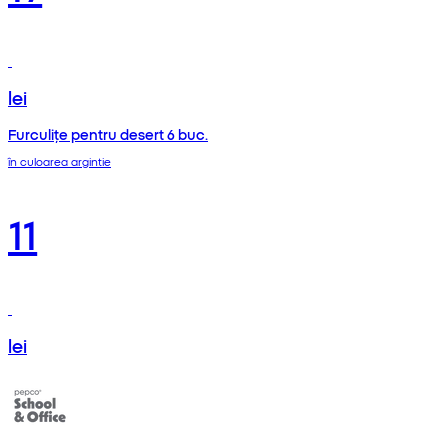
lei
Furculițe pentru desert 6 buc.
în culoarea argintie
11
lei