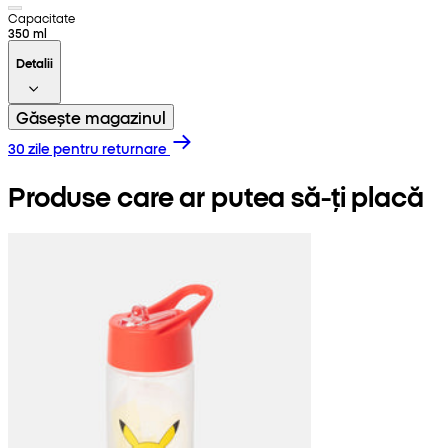
Capacitate
350 ml
Detalii
Găsește magazinul
30 zile pentru returnare
Produse care ar putea să-ți placă