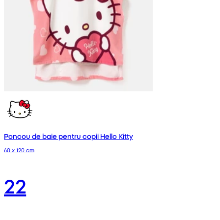
Poncou de baie pentru copii Hello Kitty
60 x 120 cm
22