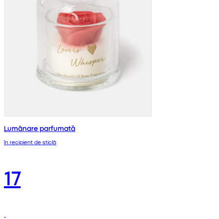
Lumânare parfumată
în recipient de sticlă
17