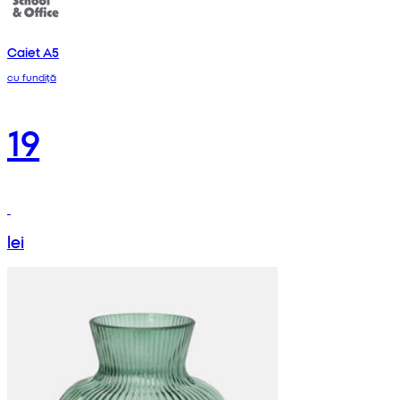
Caiet A5
cu fundiță
19
lei