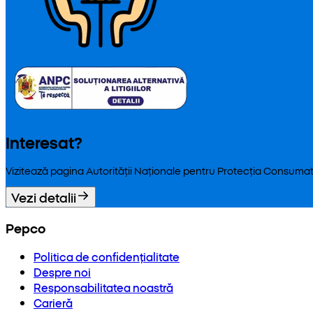
Interesat?
Vizitează pagina Autorității Naționale pentru Protecția Consumat
Vezi detalii
Pepco
Politica de confidențialitate
Despre noi
Responsabilitatea noastră
Carieră