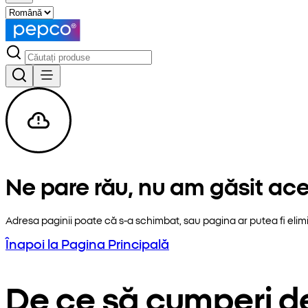
Ne pare rău, nu am găsit ac
Adresa paginii poate că s-a schimbat, sau pagina ar putea fi elim
Înapoi la Pagina Principală
De ce să cumperi d