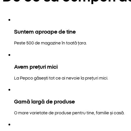
Suntem aproape de tine
Peste 500 de magazine în toată țara.
Avem prețuri mici
La Pepco găsești tot ce ai nevoie la prețuri mici.
Gamă largă de produse
O mare varietate de produse pentru tine, familie și casă.