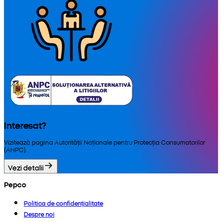
Interesat?
Vizitează pagina Autorității Naționale pentru Protecția Consumatorilor
(ANPC).
Vezi detalii
Pepco
Politica de confidențialitate
Despre noi