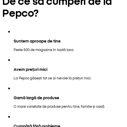
De ce să cumperi de la
Pepco?
Suntem aproape de tine
Peste 500 de magazine în toată țara.
Avem prețuri mici
La Pepco găsești tot ce ai nevoie la prețuri mici.
Gamă largă de produse
O mare varietate de produse pentru tine, familie și casă.
Cumpără fără probleme