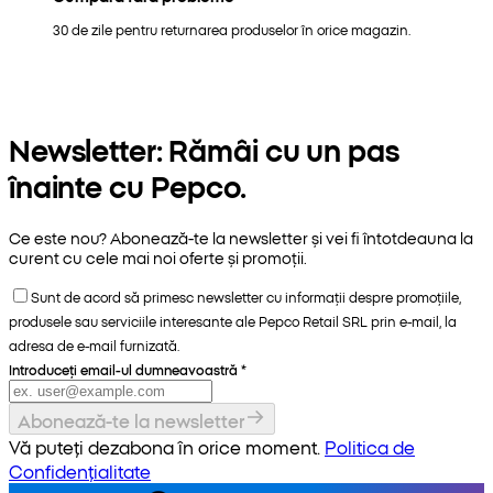
30 de zile pentru returnarea produselor în orice magazin.
Newsletter: Rămâi cu un pas
înainte cu Pepco.
Ce este nou? Abonează-te la newsletter și vei fi întotdeauna la
curent cu cele mai noi oferte și promoții.
Sunt de acord să primesc newsletter cu informații despre promoțiile,
produsele sau serviciile interesante ale Pepco Retail SRL prin e-mail, la
adresa de e-mail furnizată.
Introduceți email-ul dumneavoastră
*
Abonează-te la newsletter
Vă puteți dezabona în orice moment.
Politica de
Confidențialitate