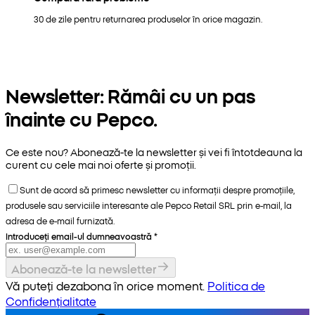
30 de zile pentru returnarea produselor în orice magazin.
Newsletter: Rămâi cu un pas
înainte cu Pepco.
Ce este nou? Abonează-te la newsletter și vei fi întotdeauna la
curent cu cele mai noi oferte și promoții.
Sunt de acord să primesc newsletter cu informații despre promoțiile,
produsele sau serviciile interesante ale Pepco Retail SRL prin e-mail, la
adresa de e-mail furnizată.
Introduceți email-ul dumneavoastră
*
Abonează-te la newsletter
Vă puteți dezabona în orice moment.
Politica de
Confidențialitate