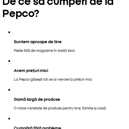
De ce să cumperi de la
Pepco?
Suntem aproape de tine
Peste 500 de magazine în toată țara.
Avem prețuri mici
La Pepco găsești tot ce ai nevoie la prețuri mici.
Gamă largă de produse
O mare varietate de produse pentru tine, familie și casă.
Cumpără fără probleme