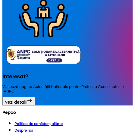
Interesat?
Vizitează pagina Autorității Naționale pentru Protecția Consumatorilor
(ANPC).
Vezi detalii
Pepco
Politica de confidențialitate
Despre noi