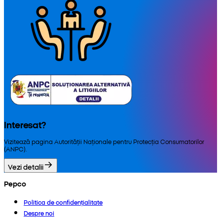
Interesat?
Vizitează pagina Autorității Naționale pentru Protecția Consumatorilor
(ANPC).
Vezi detalii
Pepco
Politica de confidențialitate
Despre noi