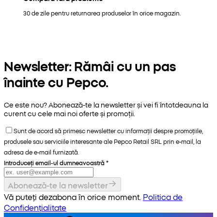
30 de zile pentru returnarea produselor în orice magazin.
Newsletter: Rămâi cu un pas
înainte cu Pepco.
Ce este nou? Abonează-te la newsletter și vei fi întotdeauna la
curent cu cele mai noi oferte și promoții.
Sunt de acord să primesc newsletter cu informații despre promoțiile,
produsele sau serviciile interesante ale Pepco Retail SRL prin e-mail, la
adresa de e-mail furnizată.
Introduceți email-ul dumneavoastră
*
Abonează-te la newsletter
Vă puteți dezabona în orice moment.
Politica de
Confidențialitate