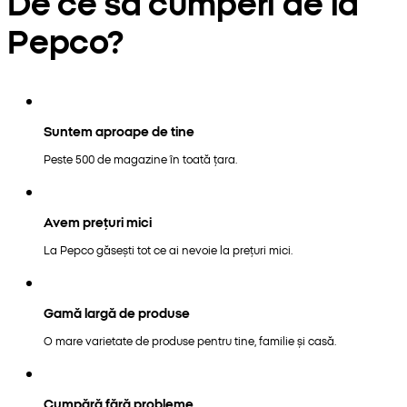
De ce să cumperi de la
Pepco?
Suntem aproape de tine
Peste 500 de magazine în toată țara.
Avem prețuri mici
La Pepco găsești tot ce ai nevoie la prețuri mici.
Gamă largă de produse
O mare varietate de produse pentru tine, familie și casă.
Cumpără fără probleme