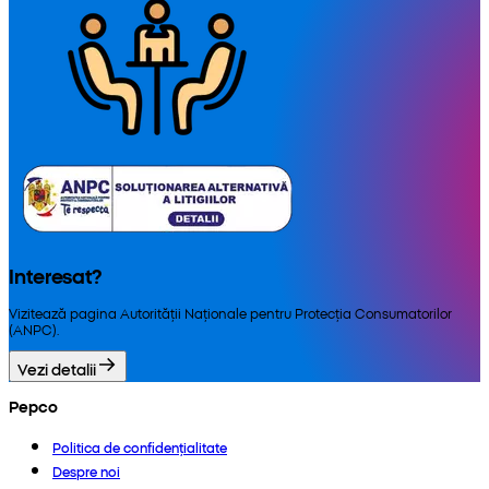
Interesat?
Vizitează pagina Autorității Naționale pentru Protecția Consumatorilor
(ANPC).
Vezi detalii
Pepco
Politica de confidențialitate
Despre noi