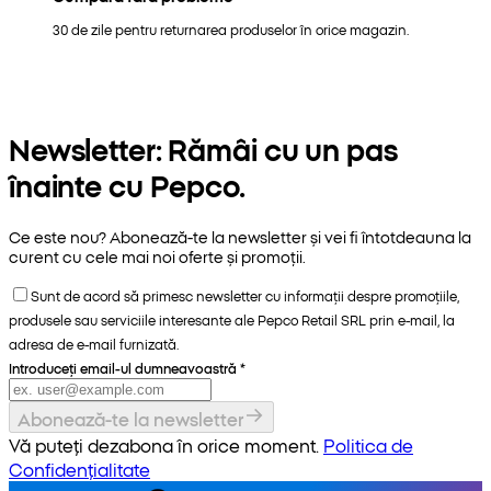
30 de zile pentru returnarea produselor în orice magazin.
Newsletter: Rămâi cu un pas
înainte cu Pepco.
Ce este nou? Abonează-te la newsletter și vei fi întotdeauna la
curent cu cele mai noi oferte și promoții.
Sunt de acord să primesc newsletter cu informații despre promoțiile,
produsele sau serviciile interesante ale Pepco Retail SRL prin e-mail, la
adresa de e-mail furnizată.
Introduceți email-ul dumneavoastră
*
Abonează-te la newsletter
Vă puteți dezabona în orice moment.
Politica de
Confidențialitate