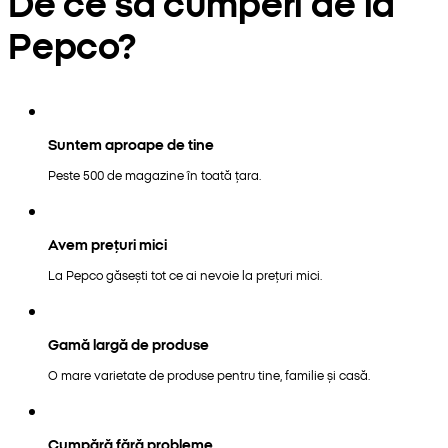
De ce să cumperi de la
Pepco?
Suntem aproape de tine
Peste 500 de magazine în toată țara.
Avem prețuri mici
La Pepco găsești tot ce ai nevoie la prețuri mici.
Gamă largă de produse
O mare varietate de produse pentru tine, familie și casă.
Cumpără fără probleme