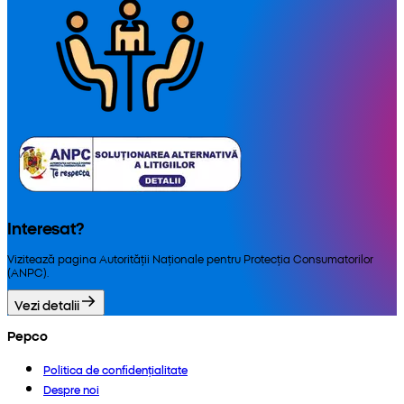
Interesat?
Vizitează pagina Autorității Naționale pentru Protecția Consumatorilor
(ANPC).
Vezi detalii
Pepco
Politica de confidențialitate
Despre noi