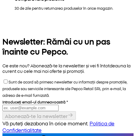
30 de zile pentru returnarea produselor în orice magazin.
Newsletter: Rămâi cu un pas
înainte cu Pepco.
Ce este nou? Abonează-te la newsletter și vei fi întotdeauna la
curent cu cele mai noi oferte și promoții.
Sunt de acord să primesc newsletter cu informații despre promoțiile,
produsele sau serviciile interesante ale Pepco Retail SRL prin e-mail, la
adresa de e-mail furnizată.
Introduceți email-ul dumneavoastră
*
Abonează-te la newsletter
Vă puteți dezabona în orice moment.
Politica de
Confidențialitate