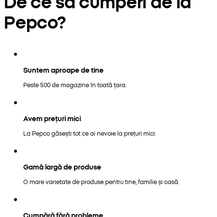
De ce să cumperi de la
Pepco?
Suntem aproape de tine
Peste 500 de magazine în toată țara.
Avem prețuri mici
La Pepco găsești tot ce ai nevoie la prețuri mici.
Gamă largă de produse
O mare varietate de produse pentru tine, familie și casă.
Cumpără fără probleme