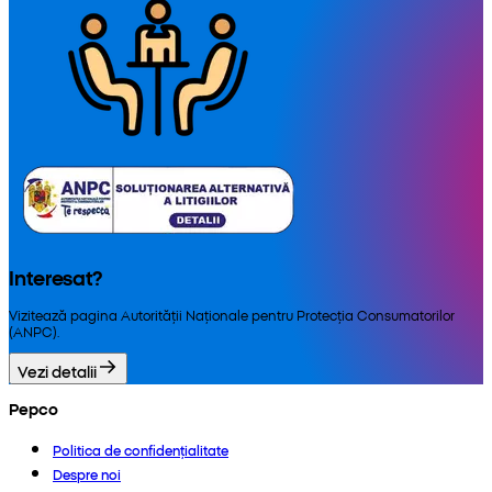
Interesat?
Vizitează pagina Autorității Naționale pentru Protecția Consumatorilor
(ANPC).
Vezi detalii
Pepco
Politica de confidențialitate
Despre noi