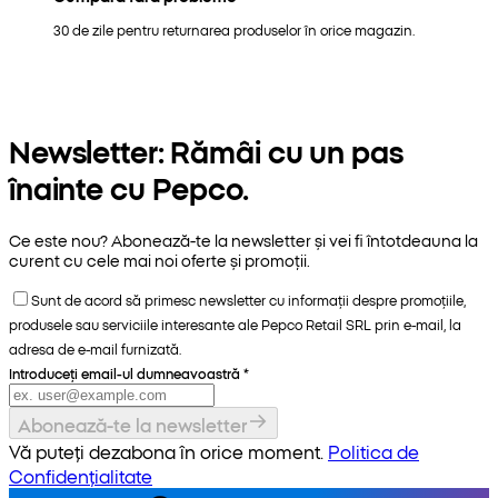
30 de zile pentru returnarea produselor în orice magazin.
Newsletter: Rămâi cu un pas
înainte cu Pepco.
Ce este nou? Abonează-te la newsletter și vei fi întotdeauna la
curent cu cele mai noi oferte și promoții.
Sunt de acord să primesc newsletter cu informații despre promoțiile,
produsele sau serviciile interesante ale Pepco Retail SRL prin e-mail, la
adresa de e-mail furnizată.
Introduceți email-ul dumneavoastră
*
Abonează-te la newsletter
Vă puteți dezabona în orice moment.
Politica de
Confidențialitate