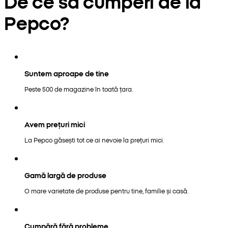
De ce să cumperi de la
Pepco?
Suntem aproape de tine
Peste 500 de magazine în toată țara.
Avem prețuri mici
La Pepco găsești tot ce ai nevoie la prețuri mici.
Gamă largă de produse
O mare varietate de produse pentru tine, familie și casă.
Cumpără fără probleme