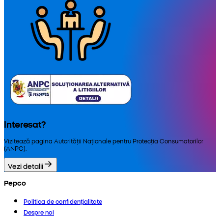
Interesat?
Vizitează pagina Autorității Naționale pentru Protecția Consumatorilor
(ANPC).
Vezi detalii
Pepco
Politica de confidențialitate
Despre noi