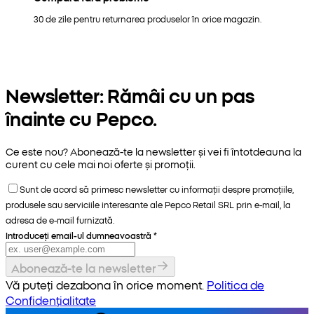
30 de zile pentru returnarea produselor în orice magazin.
Newsletter: Rămâi cu un pas
înainte cu Pepco.
Ce este nou? Abonează-te la newsletter și vei fi întotdeauna la
curent cu cele mai noi oferte și promoții.
Sunt de acord să primesc newsletter cu informații despre promoțiile,
produsele sau serviciile interesante ale Pepco Retail SRL prin e-mail, la
adresa de e-mail furnizată.
Introduceți email-ul dumneavoastră
*
Abonează-te la newsletter
Vă puteți dezabona în orice moment.
Politica de
Confidențialitate