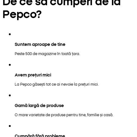
De ce să cumperi de la
Pepco?
Suntem aproape de tine
Peste 500 de magazine în toată țara.
Avem prețuri mici
La Pepco găsești tot ce ai nevoie la prețuri mici.
Gamă largă de produse
O mare varietate de produse pentru tine, familie și casă.
Cumpără fără probleme