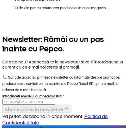
30 de zile pentru returnarea produselor în orice magazin.
Newsletter: Rămâi cu un pas
înainte cu Pepco.
Ce este nou? Abonează-te la newsletter și vei fi întotdeauna la
curent cu cele mai noi oferte și promoții.
Sunt de acord să primesc newsletter cu informații despre promoțiile,
produsele sau serviciile interesante ale Pepco Retail SRL prin e-mail, la
adresa de e-mail furnizată.
Introduceți email-ul dumneavoastră
*
Abonează-te la newsletter
Vă puteți dezabona în orice moment.
Politica de
Confidențialitate