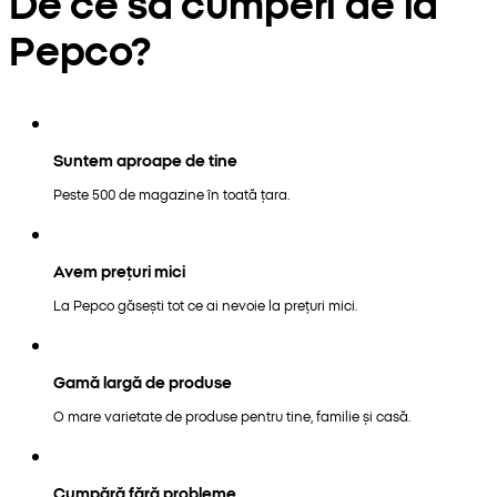
De ce să cumperi de la
Pepco?
Suntem aproape de tine
Peste 500 de magazine în toată țara.
Avem prețuri mici
La Pepco găsești tot ce ai nevoie la prețuri mici.
Gamă largă de produse
O mare varietate de produse pentru tine, familie și casă.
Cumpără fără probleme