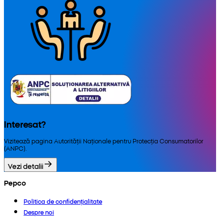
Interesat?
Vizitează pagina Autorității Naționale pentru Protecția Consumatorilor
(ANPC).
Vezi detalii
Pepco
Politica de confidențialitate
Despre noi