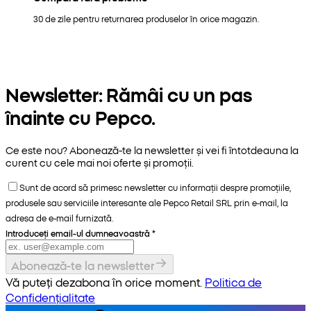
30 de zile pentru returnarea produselor în orice magazin.
Newsletter: Rămâi cu un pas
înainte cu Pepco.
Ce este nou? Abonează-te la newsletter și vei fi întotdeauna la
curent cu cele mai noi oferte și promoții.
Sunt de acord să primesc newsletter cu informații despre promoțiile,
produsele sau serviciile interesante ale Pepco Retail SRL prin e-mail, la
adresa de e-mail furnizată.
Introduceți email-ul dumneavoastră
*
Abonează-te la newsletter
Vă puteți dezabona în orice moment.
Politica de
Confidențialitate