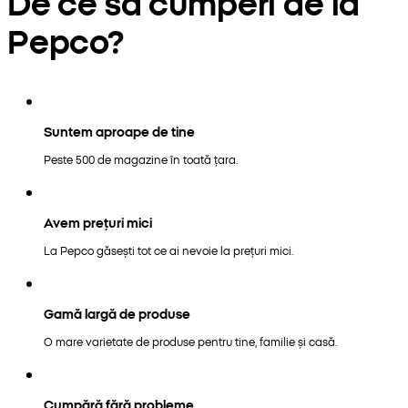
De ce să cumperi de la
Pepco?
Suntem aproape de tine
Peste 500 de magazine în toată țara.
Avem prețuri mici
La Pepco găsești tot ce ai nevoie la prețuri mici.
Gamă largă de produse
O mare varietate de produse pentru tine, familie și casă.
Cumpără fără probleme