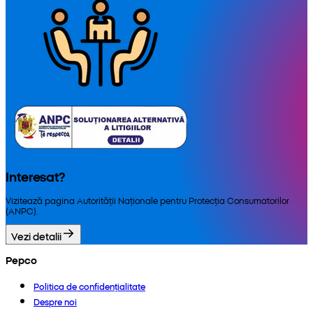
Interesat?
Vizitează pagina Autorității Naționale pentru Protecția Consumatorilor
(ANPC).
Vezi detalii
Pepco
Politica de confidențialitate
Despre noi