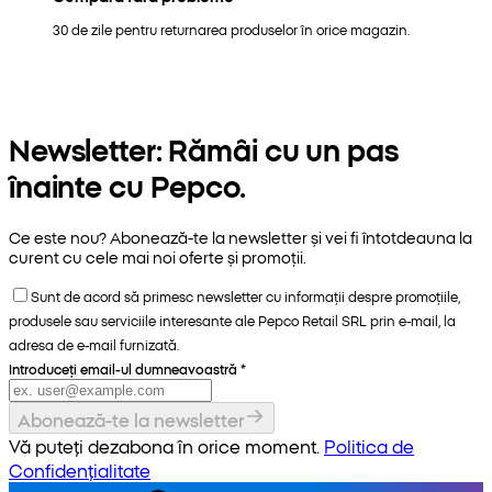
30 de zile pentru returnarea produselor în orice magazin.
Newsletter: Rămâi cu un pas
înainte cu Pepco.
Ce este nou? Abonează-te la newsletter și vei fi întotdeauna la
curent cu cele mai noi oferte și promoții.
Sunt de acord să primesc newsletter cu informații despre promoțiile,
produsele sau serviciile interesante ale Pepco Retail SRL prin e-mail, la
adresa de e-mail furnizată.
Introduceți email-ul dumneavoastră
*
Abonează-te la newsletter
Vă puteți dezabona în orice moment.
Politica de
Confidențialitate