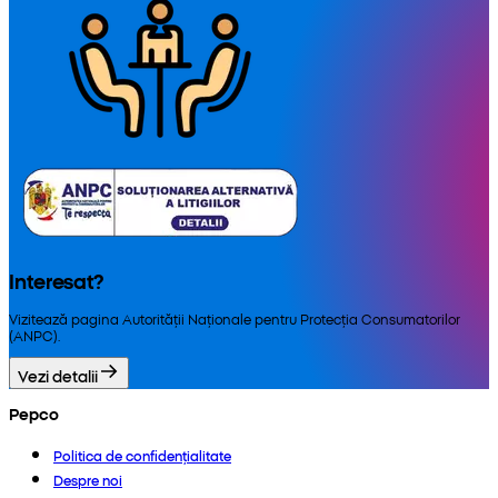
Interesat?
Vizitează pagina Autorității Naționale pentru Protecția Consumatorilor
(ANPC).
Vezi detalii
Pepco
Politica de confidențialitate
Despre noi