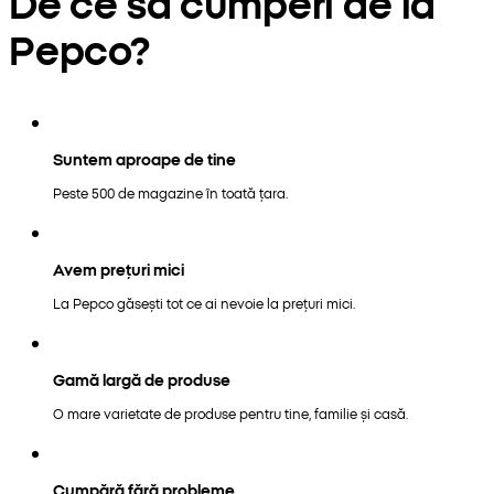
De ce să cumperi de la
Pepco?
Suntem aproape de tine
Peste 500 de magazine în toată țara.
Avem prețuri mici
La Pepco găsești tot ce ai nevoie la prețuri mici.
Gamă largă de produse
O mare varietate de produse pentru tine, familie și casă.
Cumpără fără probleme