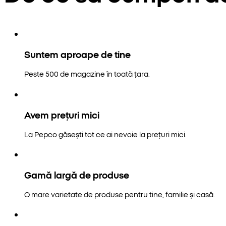
Suntem aproape de tine
Peste 500 de magazine în toată țara.
Avem prețuri mici
La Pepco găsești tot ce ai nevoie la prețuri mici.
Gamă largă de produse
O mare varietate de produse pentru tine, familie și casă.