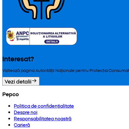
Interesat?
Vizitează pagina Autorității Naționale pentru Protecția Consumat
Vezi detalii
Pepco
Politica de confidențialitate
Despre noi
Responsabilitatea noastră
Carieră