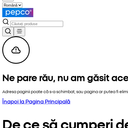
Ne pare rău, nu am găsit ac
Adresa paginii poate că s-a schimbat, sau pagina ar putea fi elim
Înapoi la Pagina Principală
De ce să cumperi d