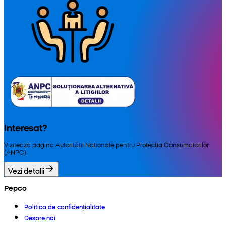
Interesat?
Vizitează pagina Autorității Naționale pentru Protecția Consumatorilor
(ANPC).
Vezi detalii
Pepco
Politica de confidențialitate
Despre noi