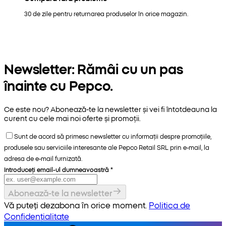
30 de zile pentru returnarea produselor în orice magazin.
Newsletter: Rămâi cu un pas
înainte cu Pepco.
Ce este nou? Abonează-te la newsletter și vei fi întotdeauna la
curent cu cele mai noi oferte și promoții.
Sunt de acord să primesc newsletter cu informații despre promoțiile,
produsele sau serviciile interesante ale Pepco Retail SRL prin e-mail, la
adresa de e-mail furnizată.
Introduceți email-ul dumneavoastră
*
Abonează-te la newsletter
Vă puteți dezabona în orice moment.
Politica de
Confidențialitate