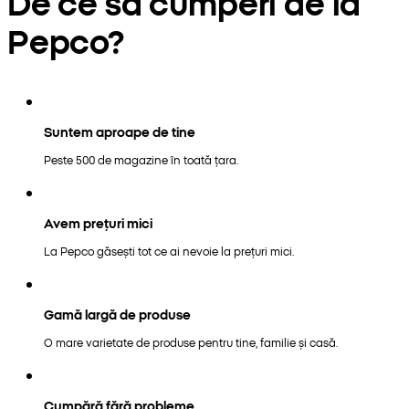
De ce să cumperi de la
Pepco?
Suntem aproape de tine
Peste 500 de magazine în toată țara.
Avem prețuri mici
La Pepco găsești tot ce ai nevoie la prețuri mici.
Gamă largă de produse
O mare varietate de produse pentru tine, familie și casă.
Cumpără fără probleme